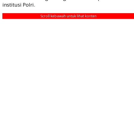
institusi Polri.
Scroll kebawah untuk lihat konten