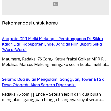
Rekomendasi untuk kamu
Anggota DPR Melki Mekeng : Pembangunan Di Sikka
Kalah Dari Kabupaten Ende, Jangan Pilih Bupati Suka
‘Wora-Wora’
Maumere, Redaksi 76.Com,- Ketua fraksi Golkar MPR RI,
Melchias Marcus Mekeng mengaku sedih ketika melihat…
Selama Dua Bulan Mengalami Gangguan, Tower BTS di
Desa Otogedu Akan Segera Diperbaiki
Redaksi76.com || Ende – Setelah lebih dari dua bulan
mengalami gangguan hingga hilangnya sinyal secara…