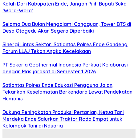
Kalah Dari Kabupaten Ende, Jangan Pilih Bupati Suka
‘Wora-Wora’
Selama Dua Bulan Mengalami Gangguan, Tower BTS di
Desa Otogedu Akan Segera Diperbaiki
Sinergi Lintas Sektor, Satlantas Polres Ende Gandeng
Forum LLAJ Tekan Angka Kecelakaan
PT Sokoria Geothermal Indonesia Perkuat Kolaborasi
dengan Masyarakat di Semester 1 2026
Satlantas Polres Ende Edukasi Pengguna Jalan,
Tekankan Keselamatan Berkendara Lewat Pendekatan
Humanis
Dukung Peningkatan Produksi Pertanian, Ketua Tani
Merdeka Ende Salurkan Traktor Roda Empat untuk
Kelompok Tani di Nduaria