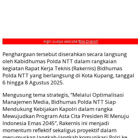
Ingin punya website?
Klik Disini!!!
Penghargaan tersebut diserahkan secara langsung
oleh Kabidhumas Polda NTT dalam rangkaian
kegiatan Rapat Kerja Teknis (Rakernis) Bidhumas
Polda NTT yang berlangsung di Kota Kupang, tanggal
6 hingga 8 Agustus 2025.
Mengusung tema strategis, “Melalui Optimalisasi
Manajemen Media, Bidhumas Polda NTT Siap
Mendukung Kebijakan Kapolri dalam rangka
Mewujudkan Program Asta Cita Presiden RI Menuju
Indonesia Emas 2045”, Rakernis ini menjadi
momentum reflektif sekaligus proyektif dalam
merumuskan langkah-langkah komunikasi Polri ke