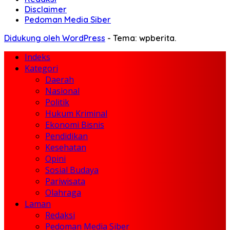
Disclaimer
Pedoman Media Siber
Didukung oleh WordPress
-
Tema: wpberita.
Indeks
Kategori
Daerah
Nasional
Politik
Hukum Kriminal
Ekonomi Bisnis
Pendidikan
Kesehatan
Opini
Sosial Budaya
Pariwisata
Olahraga
Laman
Redaksi
Pedoman Media Siber