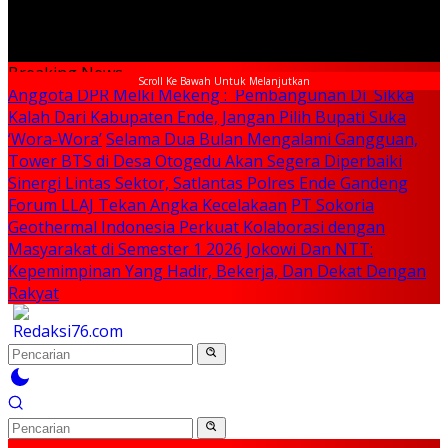
Breaking News
Scroll Ke Bawah Untuk Melanjutkan
Anggota DPR Melki Mekeng : Pembangunan Di Sikka
Kalah Dari Kabupaten Ende, Jangan Pilih Bupati Suka
‘Wora-Wora’
Selama Dua Bulan Mengalami Gangguan,
Tower BTS di Desa Otogedu Akan Segera Diperbaiki
Sinergi Lintas Sektor, Satlantas Polres Ende Gandeng
Forum LLAJ Tekan Angka Kecelakaan
PT Sokoria
Geothermal Indonesia Perkuat Kolaborasi dengan
Masyarakat di Semester 1 2026
Jokowi Dan NTT:
Kepemimpinan Yang Hadir, Bekerja, Dan Dekat Dengan
Rakyat