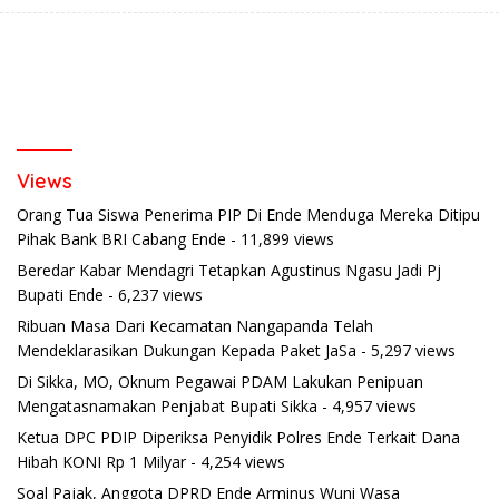
Views
Orang Tua Siswa Penerima PIP Di Ende Menduga Mereka Ditipu
Pihak Bank BRI Cabang Ende
- 11,899 views
Beredar Kabar Mendagri Tetapkan Agustinus Ngasu Jadi Pj
Bupati Ende
- 6,237 views
Ribuan Masa Dari Kecamatan Nangapanda Telah
Mendeklarasikan Dukungan Kepada Paket JaSa
- 5,297 views
Di Sikka, MO, Oknum Pegawai PDAM Lakukan Penipuan
Mengatasnamakan Penjabat Bupati Sikka
- 4,957 views
Ketua DPC PDIP Diperiksa Penyidik Polres Ende Terkait Dana
Hibah KONI Rp 1 Milyar
- 4,254 views
Soal Pajak, Anggota DPRD Ende Arminus Wuni Wasa