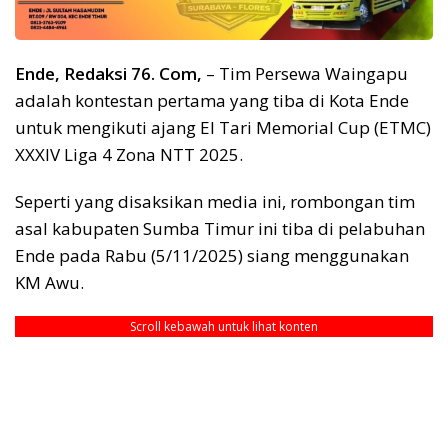
Ende, Redaksi 76. Com,
– Tim Persewa Waingapu
adalah kontestan pertama yang tiba di Kota Ende
untuk mengikuti ajang El Tari Memorial Cup (ETMC)
XXXIV Liga 4 Zona NTT 2025.
Seperti yang disaksikan media ini, rombongan tim
asal kabupaten Sumba Timur ini tiba di pelabuhan
Ende pada Rabu (5/11/2025) siang menggunakan
KM Awu.
Scroll kebawah untuk lihat konten