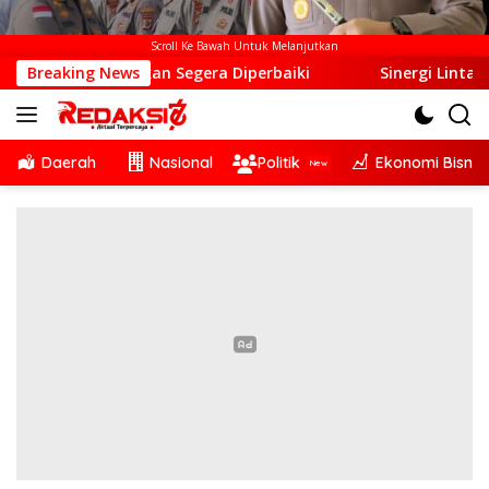
Scroll Ke Bawah Untuk Melanjutkan
kan Segera Diperbaiki
Breaking News
Sinergi Lintas Sektor, Satlanta
Daerah
Nasional
Politik
Ekonomi Bisnis