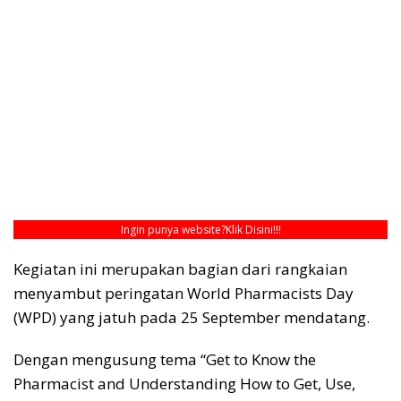
Ingin punya website?
Klik Disini!!!
Kegiatan ini merupakan bagian dari rangkaian
menyambut peringatan World Pharmacists Day
(WPD) yang jatuh pada 25 September mendatang.
Dengan mengusung tema “Get to Know the
Pharmacist and Understanding How to Get, Use,