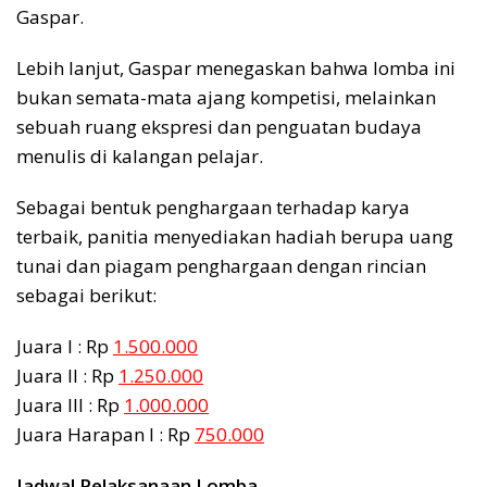
Gaspar.
Lebih lanjut, Gaspar menegaskan bahwa lomba ini
bukan semata-mata ajang kompetisi, melainkan
sebuah ruang ekspresi dan penguatan budaya
menulis di kalangan pelajar.
Sebagai bentuk penghargaan terhadap karya
terbaik, panitia menyediakan hadiah berupa uang
tunai dan piagam penghargaan dengan rincian
sebagai berikut:
Juara I : Rp
1.500.000
Juara II : Rp
1.250.000
Juara III : Rp
1.000.000
Juara Harapan I : Rp
750.000
Jadwal Pelaksanaan Lomba