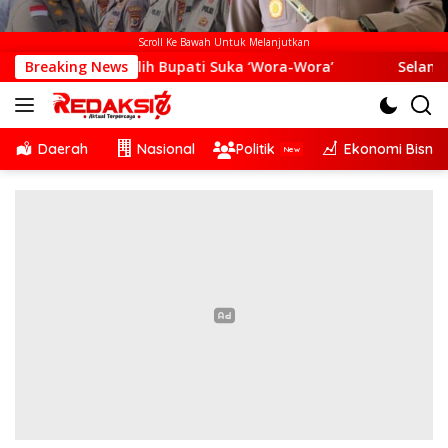
Scroll Ke Bawah Untuk Melanjutkan
n Pilih Bupati Suka ‘Wora-Wora’
Breaking News
Selama Dua Bulan Me
Daerah
Nasional
Politik
Ekonomi Bisnis