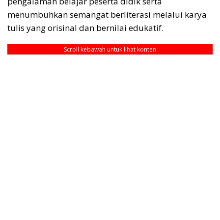
pengalaman belajar peserta didik serta
menumbuhkan semangat berliterasi melalui karya
tulis yang orisinal dan bernilai edukatif.
Scroll kebawah untuk lihat konten