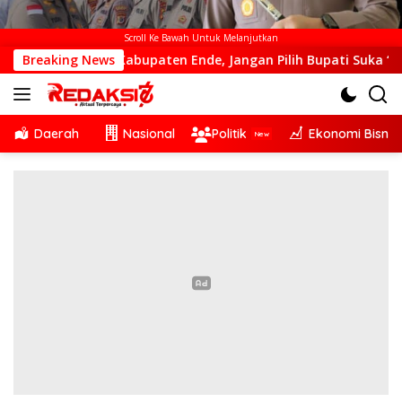
Scroll Ke Bawah Untuk Melanjutkan
i Kabupaten Ende, Jangan Pilih Bupati Suka ‘Wora-Wora’
Breaking News
Daerah
Nasional
Politik
Ekonomi Bisnis