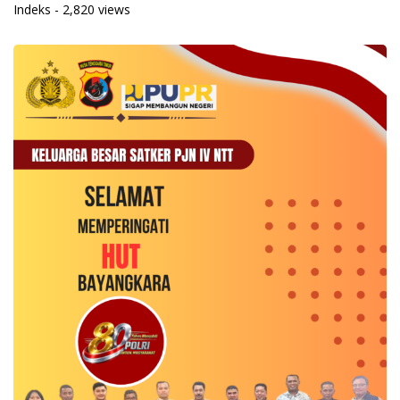
Indeks
- 2,820 views