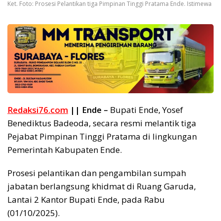
Ket. Foto: Prosesi Pelantikan tiga Pimpinan Tinggi Pratama Ende. Istimewa
Redaksi76.com
|| Ende –
Bupati Ende, Yosef
Benediktus Badeoda, secara resmi melantik tiga
Pejabat Pimpinan Tinggi Pratama di lingkungan
Pemerintah Kabupaten Ende.
Prosesi pelantikan dan pengambilan sumpah
jabatan berlangsung khidmat di Ruang Garuda,
Lantai 2 Kantor Bupati Ende, pada Rabu
(01/10/2025).