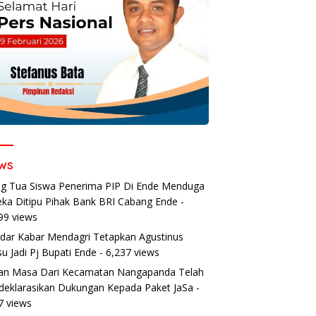
ws
g Tua Siswa Penerima PIP Di Ende Menduga
ka Ditipu Pihak Bank BRI Cabang Ende
-
99 views
dar Kabar Mendagri Tetapkan Agustinus
u Jadi Pj Bupati Ende
- 6,237 views
an Masa Dari Kecamatan Nangapanda Telah
eklarasikan Dukungan Kepada Paket JaSa
-
7 views