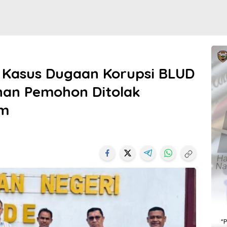
 Kasus Dugaan Korupsi BLUD
an Pemohon Ditolak
im