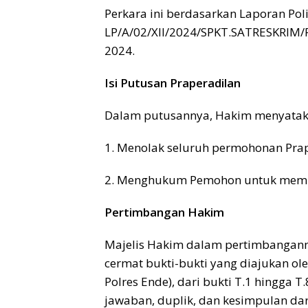
Perkara ini berdasarkan Laporan Pol
LP/A/02/XII/2024/SPKT.SATRESKRIM/
2024.
Isi Putusan Praperadilan
Dalam putusannya, Hakim menyatak
1. Menolak seluruh permohonan Prap
2. Menghukum Pemohon untuk membay
Pertimbangan Hakim
Majelis Hakim dalam pertimbangann
cermat bukti-bukti yang diajukan ol
Polres Ende), dari bukti T.1 hingga
jawaban, duplik, dan kesimpulan d