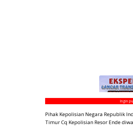
Ingin p
Pihak Kepolisian Negara Republik I
Timur Cq Kepolisian Resor Ende diwak