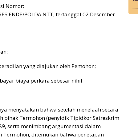
isi Nomor:
RES.ENDE/POLDA NTT, tertanggal 02 Desember
an:
eradilan yang diajukan oleh Pemohon;
ar biaya perkara sebesar nihil.
ya menyatakan bahwa setelah menelaah secara
eh pihak Termohon (penyidik Tipidkor Satreskrim
 T.89, serta menimbang argumentasi dalam
ari Termohon, ditemukan bahwa penetapan