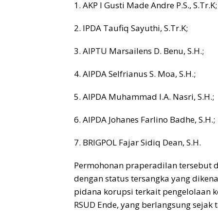
1. AKP I Gusti Made Andre P.S., S.Tr.K;
2. IPDA Taufiq Sayuthi, S.Tr.K;
3. AIPTU Marsailens D. Benu, S.H.;
4. AIPDA Selfrianus S. Moa, S.H.;
5. AIPDA Muhammad I.A. Nasri, S.H.;
6. AIPDA Johanes Farlino Badhe, S.H.;
7. BRIGPOL Fajar Sidiq Dean, S.H.
Permohonan praperadilan tersebut 
dengan status tersangka yang diken
pidana korupsi terkait pengelolaa
RSUD Ende, yang berlangsung sejak t