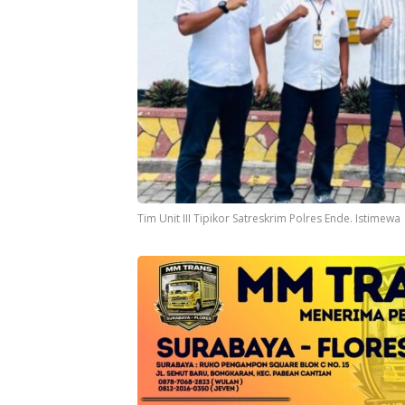
Tim Unit III Tipikor Satreskrim Polres Ende. Istimewa