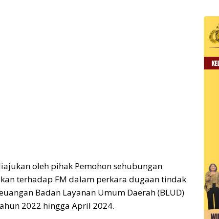
diajukan oleh pihak Pemohon sehubungan
akan terhadap FM dalam perkara dugaan tindak
n keuangan Badan Layanan Umum Daerah (BLUD)
ahun 2022 hingga April 2024.