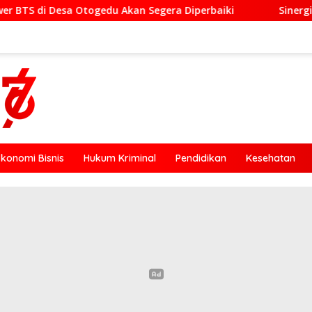
u Akan Segera Diperbaiki
Sinergi Lintas Sektor, Satl
Ekonomi Bisnis
Hukum Kriminal
Pendidikan
Kesehatan