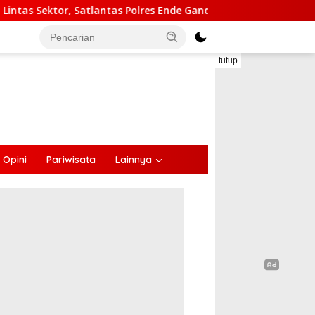
antas Polres Ende Gandeng Forum LLAJ Tekan Angka Kecelakaan
tutup
Opini
Pariwisata
Lainnya