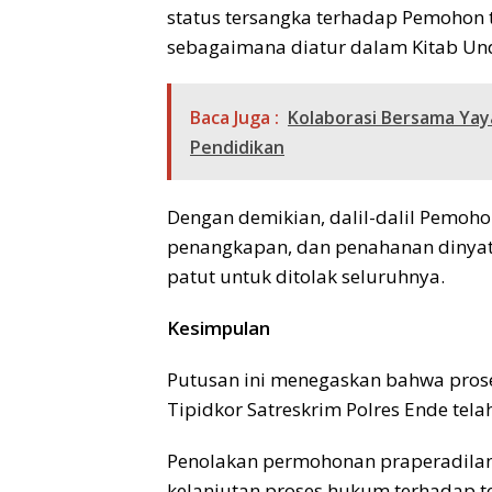
status tersangka terhadap Pemohon 
sebagaimana diatur dalam Kitab U
Baca Juga :
Kolaborasi Bersama Yaya
Pendidikan
Dengan demikian, dalil-dalil Pemoho
penangkapan, dan penahanan dinyat
patut untuk ditolak seluruhnya.
Kesimpulan
Putusan ini menegaskan bahwa proses
Tipidkor Satreskrim Polres Ende tel
Penolakan permohonan praperadilan 
kelanjutan proses hukum terhadap t