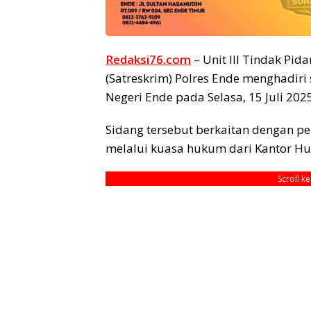
Redaksi76.com
– Unit III Tindak Pid
(Satreskrim) Polres Ende menghadiri
Negeri Ende pada Selasa, 15 Juli 2025
Sidang tersebut berkaitan dengan p
melalui kuasa hukum dari Kantor Hu
Scroll k