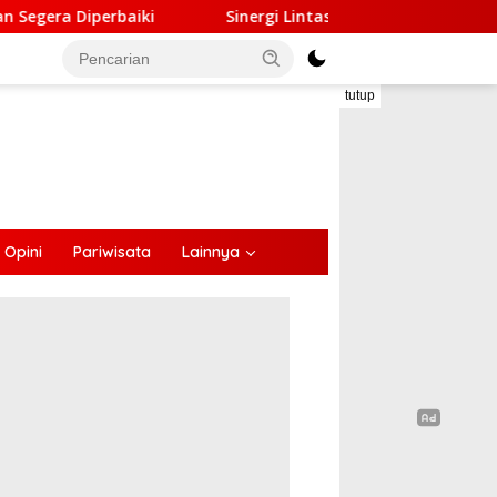
nergi Lintas Sektor, Satlantas Polres Ende Gandeng Forum LLAJ
tutup
Opini
Pariwisata
Lainnya