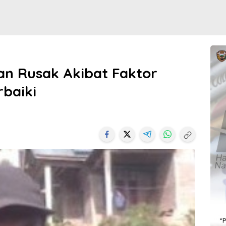
lan Rusak Akibat Faktor
rbaiki