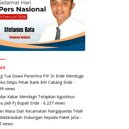
ws
g Tua Siswa Penerima PIP Di Ende Menduga
ka Ditipu Pihak Bank BRI Cabang Ende
-
99 views
dar Kabar Mendagri Tetapkan Agustinus
u Jadi Pj Bupati Ende
- 6,237 views
an Masa Dari Kecamatan Nangapanda Telah
eklarasikan Dukungan Kepada Paket JaSa
-
7 views