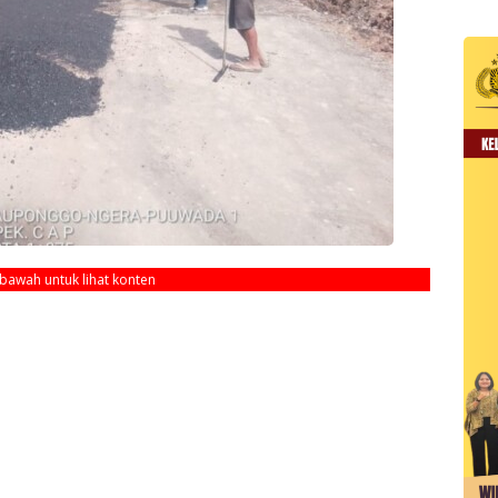
ebawah untuk lihat konten