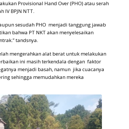
lakukan Provisional Hand Over (PHO) atau serah
ah IV BPJN NTT.
ataupun sesudah PHO menjadi tanggung jawab
stikan bahwa PT NKT akan menyelesaikan
ntrak.” tandsnya.
telah mengerahkan alat berat untuk melakukan
rbaikan ini masih terkendala dengan faktor
gatnya menjadi basah, namun jika cuacanya
kering sehingga memudahkan mereka