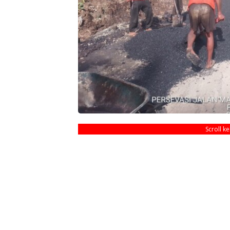
Scroll k