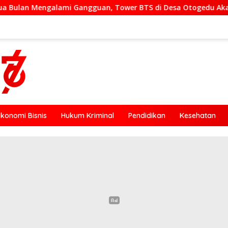
Tower BTS di Desa Otogedu Akan Segera Diperbaiki
Si
Ekonomi Bisnis
Hukum Kriminal
Pendidikan
Kesehatan