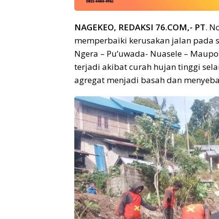
NAGEKEO, REDAKSI 76.COM,- PT
. N
memperbaiki kerusakan jalan pada sej
Ngera – Pu’uwada- Nuasele – Maupo
terjadi akibat curah hujan tinggi s
agregat menjadi basah dan menyeb