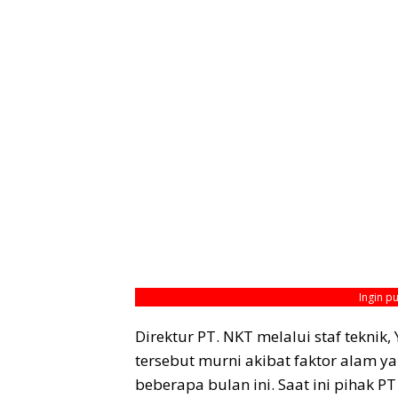
Ingin p
Direktur PT. NKT melalui staf tekni
tersebut murni akibat faktor alam ya
beberapa bulan ini. Saat ini pihak 