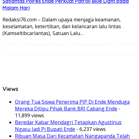
Satlantas Polres Ende Perkuat Patroli Blue Light pada
Malam Hari
Redaksi76.com – Dalam upaya menjaga keamanan,
keselamatan, ketertiban, dan kelancaran lalu lintas
(Kamseltibcarlantas), Satuan Lalu…
Views
Orang Tua Siswa Penerima PIP Di Ende Menduga
Mereka Ditipu Pihak Bank BRI Cabang Ende
-
11,899 views
Beredar Kabar Mendagri Tetapkan Agustinus
Ngasu Jadi Pj Bupati Ende
- 6,237 views
Ribuan Masa Dari Kecamatan Nangapanda Telah