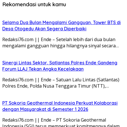
Rekomendasi untuk kamu
Selama Dua Bulan Mengalami Gangguan, Tower BTS di
Desa Otogedu Akan Segera Diperbaiki
Redaksi76.com || Ende – Setelah lebih dari dua bulan
mengalami gangguan hingga hilangnya sinyal secara…
Sinergi Lintas Sektor, Satlantas Polres Ende Gandeng
Forum LLAJ Tekan Angka Kecelakaan
Redaksi76.com || Ende – Satuan Lalu Lintas (Satlantas)
Polres Ende, Polda Nusa Tenggara Timur (NTT),…
PT Sokoria Geothermal Indonesia Perkuat Kolaborasi
dengan Masyarakat di Semester 1 2026
Redaksi76.com || Ende – PT Sokoria Geothermal
Indonesia (SGI) terus memperkuat komitmennya dalam