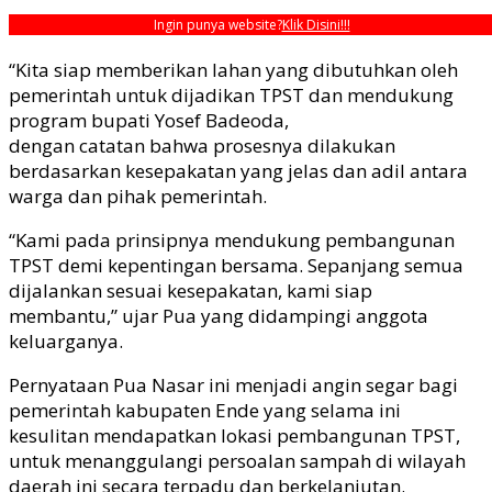
Ingin punya website?
Klik Disini!!!
“Kita siap memberikan lahan yang dibutuhkan oleh
pemerintah untuk dijadikan TPST dan mendukung
program bupati Yosef Badeoda,
dengan catatan bahwa prosesnya dilakukan
berdasarkan kesepakatan yang jelas dan adil antara
warga dan pihak pemerintah.
“Kami pada prinsipnya mendukung pembangunan
TPST demi kepentingan bersama. Sepanjang semua
dijalankan sesuai kesepakatan, kami siap
membantu,” ujar Pua yang didampingi anggota
keluarganya.
Pernyataan Pua Nasar ini menjadi angin segar bagi
pemerintah kabupaten Ende yang selama ini
kesulitan mendapatkan lokasi pembangunan TPST,
untuk menanggulangi persoalan sampah di wilayah
daerah ini secara terpadu dan berkelanjutan.