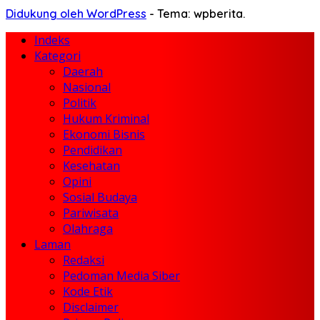
Didukung oleh WordPress
-
Tema: wpberita.
Indeks
Kategori
Daerah
Nasional
Politik
Hukum Kriminal
Ekonomi Bisnis
Pendidikan
Kesehatan
Opini
Sosial Budaya
Pariwisata
Olahraga
Laman
Redaksi
Pedoman Media Siber
Kode Etik
Disclaimer