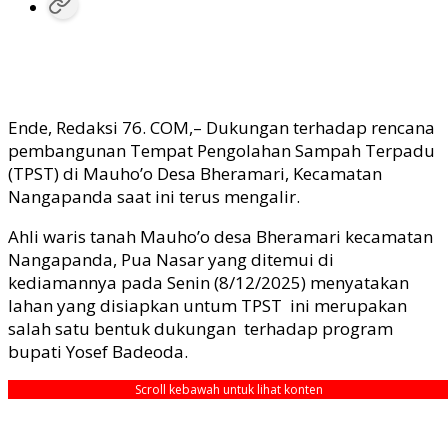
Ende, Redaksi 76. COM,– Dukungan terhadap rencana
pembangunan Tempat Pengolahan Sampah Terpadu
(TPST) di Mauho’o Desa Bheramari, Kecamatan
Nangapanda saat ini terus mengalir.
Ahli waris tanah Mauho’o desa Bheramari kecamatan
Nangapanda, Pua Nasar yang ditemui di
kediamannya pada Senin (8/12/2025) menyatakan
lahan yang disiapkan untum TPST ini merupakan
salah satu bentuk dukungan terhadap program
bupati Yosef Badeoda.
Scroll kebawah untuk lihat konten