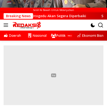
Scroll Ke Bawah Untuk Melanjutkan
Otogedu Akan Segera Diperbaiki
Breaking News
Sinergi Lintas Sekto
Daerah
Nasional
Politik
Ekonomi Bisnis