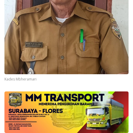
Kades Mbheramari