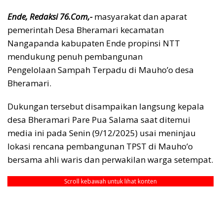
Ende, Redaksi 76.Com,-
masyarakat dan aparat
pemerintah Desa Bheramari kecamatan
Nangapanda kabupaten Ende propinsi NTT
mendukung penuh pembangunan
Pengelolaan Sampah Terpadu di Mauho’o desa
Bheramari.
Dukungan tersebut disampaikan langsung kepala
desa Bheramari Pare Pua Salama saat ditemui
media ini pada Senin (9/12/2025) usai meninjau
lokasi rencana pembangunan TPST di Mauho’o
bersama ahli waris dan perwakilan warga setempat.
Scroll kebawah untuk lihat konten