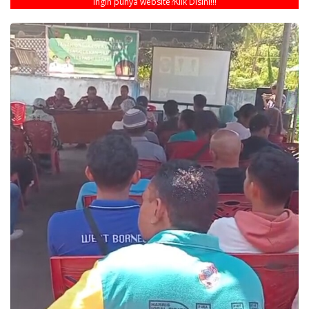
Ingin punya website?
Klik Disini!!!