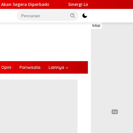
i
Sinergi Lintas Sektor, Satlantas Polres Ende Ganden
tutup
Opini
Pariwisata
Lainnya