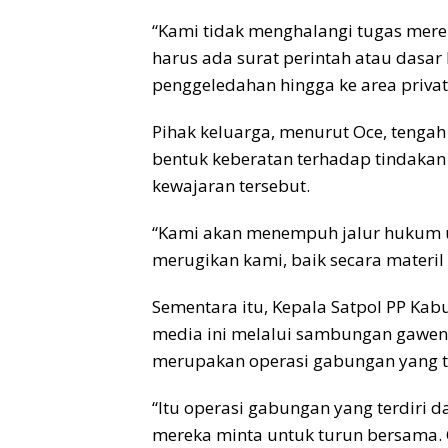
“Kami tidak menghalangi tugas mer
harus ada surat perintah atau dasa
penggeledahan hingga ke area privat
Pihak keluarga, menurut Oce, teng
bentuk keberatan terhadap tindaka
kewajaran tersebut.
“Kami akan menempuh jalur hukum u
merugikan kami, baik secara materil
Sementara itu, Kepala Satpol PP Kab
media ini melalui sambungan gawen
merupakan operasi gabungan yang ter
“Itu operasi gabungan yang terdiri d
mereka minta untuk turun bersama. 