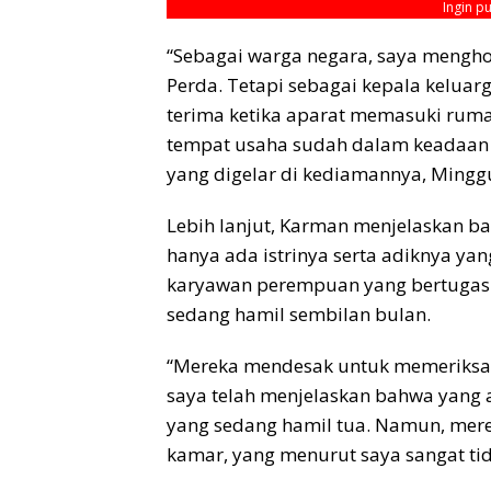
Ingin p
“Sebagai warga negara, saya mengh
Perda. Tetapi sebagai kepala keluar
terima ketika aparat memasuki ruma
tempat usaha sudah dalam keadaan 
yang digelar di kediamannya, Minggu
Lebih lanjut, Karman menjelaskan b
hanya ada istrinya serta adiknya ya
karyawan perempuan yang bertugas s
sedang hamil sembilan bulan.
“Mereka mendesak untuk memeriksa k
saya telah menjelaskan bahwa yang ad
yang sedang hamil tua. Namun, mer
kamar, yang menurut saya sangat ti