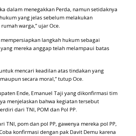
eka dalam menegakkan Perda, namun setidaknya
r hukum yang jelas sebelum melakukan
 rumah warga,” ujar Oce.
ah mempersiapkan langkah hukum sebagai
n yang mereka anggap telah melampaui batas
ntuk mencari keadilan atas tindakan yang
 maupun secara moral,” tutup Oce.
upaten Ende, Emanuel Taji yang dikonfirmasi tim
ya menjelaskan bahwa kegiatan tersebut
diri dari TNI, POM dan Pol PP.
ari TNI, pom dan pol PP, gawenya mereka pol PP,
Coba konfirmasi dengan pak Davit Demu karena