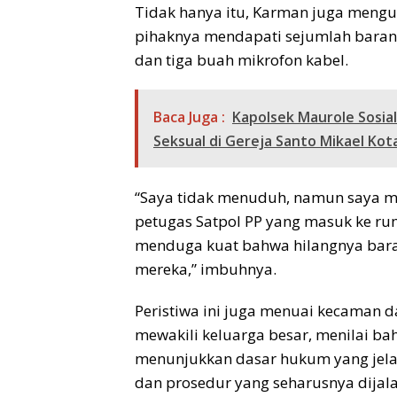
Tidak hanya itu, Karman juga mengu
pihaknya mendapati sejumlah barang 
dan tiga buah mikrofon kabel.
Baca Juga :
Kapolsek Maurole Sosia
Seksual di Gereja Santo Mikael Kot
“Saya tidak menuduh, namun saya m
petugas Satpol PP yang masuk ke ru
menduga kuat bahwa hilangnya bara
mereka,” imbuhnya.
Peristiwa ini juga menuai kecaman d
mewakili keluarga besar, menilai ba
menunjukkan dasar hukum yang jela
dan prosedur yang seharusnya dijal