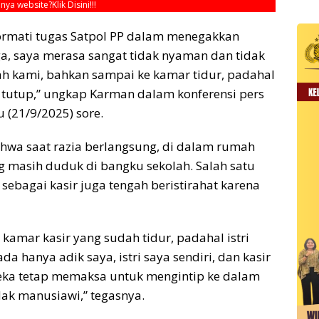
unya website?
Klik Disini!!!
ormati tugas Satpol PP dalam menegakkan
ga, saya merasa sangat tidak nyaman dan tidak
h kami, bahkan sampai ke kamar tidur, padahal
tutup,” ungkap Karman dalam konferensi pers
 (21/9/2025) sore.
ahwa saat razia berlangsung, di dalam rumah
ng masih duduk di bangku sekolah. Salah satu
ebagai kasir juga tengah beristirahat karena
amar kasir yang sudah tidur, padahal istri
a hanya adik saya, istri saya sendiri, dan kasir
eka tetap memaksa untuk mengintip ke dalam
dak manusiawi,” tegasnya.