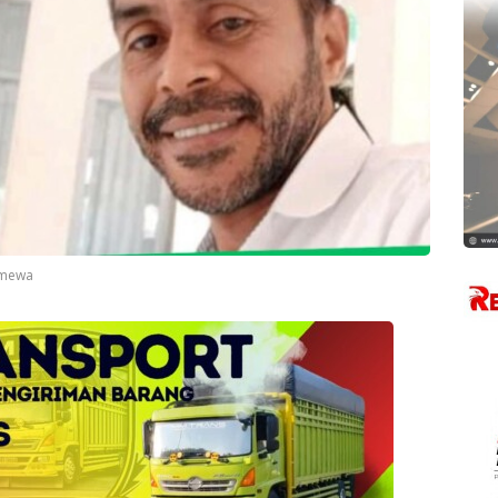
imewa