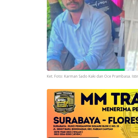
Ket. Foto: Karman Sado Kaki dan Oce Prambasa. Ist