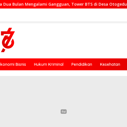
 Gangguan, Tower BTS di Desa Otogedu Akan Segera Diperbaik
Ekonomi Bisnis
Hukum Kriminal
Pendidikan
Kesehatan