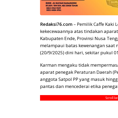
Redaksi76.com
– Pemilik Caffe Kaki
kekecewaannya atas tindakan aparat 
Kabupaten Ende, Provinsi Nusa Tengg
melampaui batas kewenangan saat m
(20/9/2025) dini hari, sekitar pukul 
Karman mengaku tidak mempermasal
aparat penegak Peraturan Daerah (Pe
anggota Satpol PP yang masuk hingg
pantas dan mencederai etika peneg
Scroll k