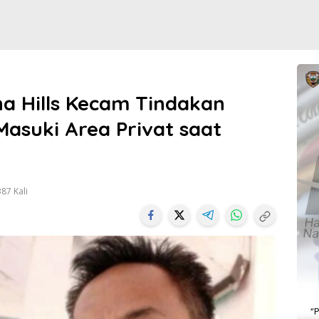
na Hills Kecam Tindakan
Masuki Area Privat saat
87 Kali