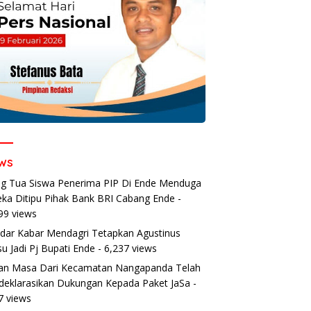
ws
g Tua Siswa Penerima PIP Di Ende Menduga
ka Ditipu Pihak Bank BRI Cabang Ende
-
99 views
dar Kabar Mendagri Tetapkan Agustinus
u Jadi Pj Bupati Ende
- 6,237 views
an Masa Dari Kecamatan Nangapanda Telah
eklarasikan Dukungan Kepada Paket JaSa
-
7 views