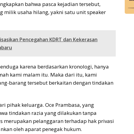
ngkapkan bahwa pasca kejadian tersebut,
milik usaha hilang, yakni satu unit speaker
lisasikan Pencegahan KDRT dan Kekerasan
abaru
enduga karena berdasarkan kronologi, hanya
mah kami malam itu. Maka dari itu, kami
ng-barang tersebut berkaitan dengan tindakan
ari pihak keluarga. Oce Prambasa, yang
hwa tindakan razia yang dilakukan tanpa
s merupakan pelanggaran terhadap hak privasi
ankan oleh aparat penegak hukum.