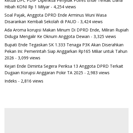
Ketua DPC PDIP Diperiksa Penyidik Polres Ende Terkait Dana
Hibah KONI Rp 1 Milyar
- 4,254 views
Soal Pajak, Anggota DPRD Ende Arminus Wuni Wasa
Disarankan Kembali Sekolah di PAUD
- 3,424 views
Ada Aroma korupsi Makan Minum Di DPRD Ende, Miliran Rupiah
Diduga Mengalir Ke Oknum Anggota Dewan
- 3,325 views
Bupati Ende Tegaskan SK 1.333 Tenaga P3K Akan Diserahkan
Pekan Ini: Pemerintah Siap Anggarkan Rp165 Miliar untuk Tahun
2026
- 3,099 views
Kejari Ende Diminta Segera Periksa 13 Anggota DPRD Terkait
Dugaan Korupsi Anggaran Pokir TA 2025
- 2,983 views
Indeks
- 2,816 views