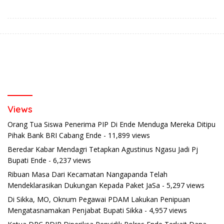
Kelompok Tani di Nduaria
Views
Orang Tua Siswa Penerima PIP Di Ende Menduga Mereka Ditipu
Pihak Bank BRI Cabang Ende
- 11,899 views
Beredar Kabar Mendagri Tetapkan Agustinus Ngasu Jadi Pj
Bupati Ende
- 6,237 views
Ribuan Masa Dari Kecamatan Nangapanda Telah
Mendeklarasikan Dukungan Kepada Paket JaSa
- 5,297 views
Di Sikka, MO, Oknum Pegawai PDAM Lakukan Penipuan
Mengatasnamakan Penjabat Bupati Sikka
- 4,957 views