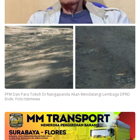
FPM Dan Para Tokoh Di Nangapanda Akan Mendatangi Lembaga DPRD
Ende. Foto:Istimewa