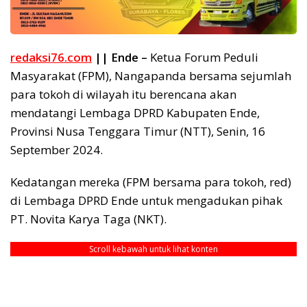
redaksi76.com
|| Ende –
Ketua Forum Peduli
Masyarakat (FPM), Nangapanda bersama sejumlah
para tokoh di wilayah itu berencana akan
mendatangi Lembaga DPRD Kabupaten Ende,
Provinsi Nusa Tenggara Timur (NTT), Senin, 16
September 2024.
Kedatangan mereka (FPM bersama para tokoh, red)
di Lembaga DPRD Ende untuk mengadukan pihak
PT. Novita Karya Taga (NKT).
Scroll kebawah untuk lihat konten