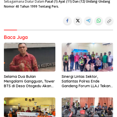
Sebagaimana Diatur Dalam
Pasal (1) Ayat (11) Dan (12) Undang-Undang
Nomor 40 Tahun 1999 Tentang Pers.
Baca Juga
Selama Dua Bulan
Sinergi Lintas Sektor,
Mengalami Gangguan, Tower
Satlantas Polres Ende
BTS di Desa Otogedu Akan
Gandeng Forum LLAJ Tekan
Segera Diperbaiki
Angka Kecelakaan