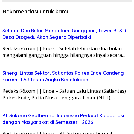
Rekomendasi untuk kamu
Selama Dua Bulan Mengalami Gangguan, Tower BTS di
Desa Otogedu Akan Segera Diperbaiki
Redaksi76.com || Ende – Setelah lebih dari dua bulan
mengalami gangguan hingga hilangnya sinyal secara…
Sinergi Lintas Sektor, Satlantas Polres Ende Gandeng
Forum LLAJ Tekan Angka Kecelakaan
Redaksi76.com || Ende – Satuan Lalu Lintas (Satlantas)
Polres Ende, Polda Nusa Tenggara Timur (NTT),…
PT Sokoria Geothermal Indonesia Perkuat Kolaborasi
dengan Masyarakat di Semester 1 2026
Redaksi76.com || Ende – PT Sokoria Geothermal