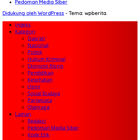
Pedoman Media Siber
Didukung oleh WordPress
-
Tema: wpberita.
Indeks
Kategori
Daerah
Nasional
Politik
Hukum Kriminal
Ekonomi Bisnis
Pendidikan
Kesehatan
Opini
Sosial Budaya
Pariwisata
Olahraga
Laman
Redaksi
Pedoman Media Siber
Kode Etik