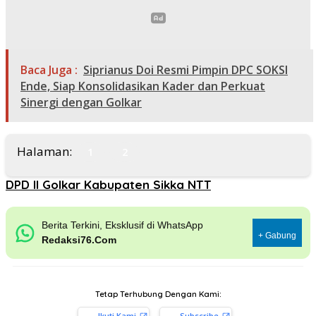
Baca Juga :
Siprianus Doi Resmi Pimpin DPC SOKSI
Ende, Siap Konsolidasikan Kader dan Perkuat
Sinergi dengan Golkar
Halaman:
1
2
DPD II Golkar Kabupaten Sikka NTT
Berita Terkini, Eksklusif di WhatsApp
+ Gabung
Redaksi76.Com
Tetap Terhubung Dengan Kami:
Ikuti Kami
Subscribe