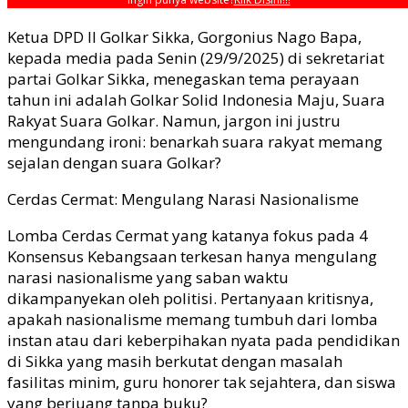
Ketua DPD II Golkar Sikka, Gorgonius Nago Bapa,
kepada media pada Senin (29/9/2025) di sekretariat
partai Golkar Sikka, menegaskan tema perayaan
tahun ini adalah Golkar Solid Indonesia Maju, Suara
Rakyat Suara Golkar. Namun, jargon ini justru
mengundang ironi: benarkah suara rakyat memang
sejalan dengan suara Golkar?
Cerdas Cermat: Mengulang Narasi Nasionalisme
Lomba Cerdas Cermat yang katanya fokus pada 4
Konsensus Kebangsaan terkesan hanya mengulang
narasi nasionalisme yang saban waktu
dikampanyekan oleh politisi. Pertanyaan kritisnya,
apakah nasionalisme memang tumbuh dari lomba
instan atau dari keberpihakan nyata pada pendidikan
di Sikka yang masih berkutat dengan masalah
fasilitas minim, guru honorer tak sejahtera, dan siswa
yang berjuang tanpa buku?