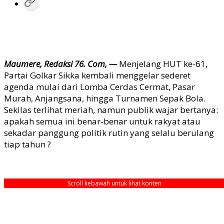
Maumere, Redaksi 76. Com, —
Menjelang HUT ke-61,
Partai Golkar Sikka kembali menggelar sederet
agenda mulai dari Lomba Cerdas Cermat, Pasar
Murah, Anjangsana, hingga Turnamen Sepak Bola.
Sekilas terlihat meriah, namun publik wajar bertanya:
apakah semua ini benar-benar untuk rakyat atau
sekadar panggung politik rutin yang selalu berulang
tiap tahun ?
Scroll kebawah untuk lihat konten