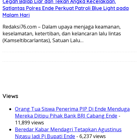
Cegah Balap Liar dan Tekan Angka Kecelakaan,
Satlantas Polres Ende Perkuat Patroli Blue Light pada
Malam Hari
Redaksi76.com – Dalam upaya menjaga keamanan,
keselamatan, ketertiban, dan kelancaran lalu lintas
(Kamseltibcarlantas), Satuan Lalu…
Views
Orang Tua Siswa Penerima PIP Di Ende Menduga
Mereka Ditipu Pihak Bank BRI Cabang Ende
-
11,899 views
Beredar Kabar Mendagri Tetapkan Agustinus
Ngasu Jadi Pj Bupati Ende
- 6,237 views