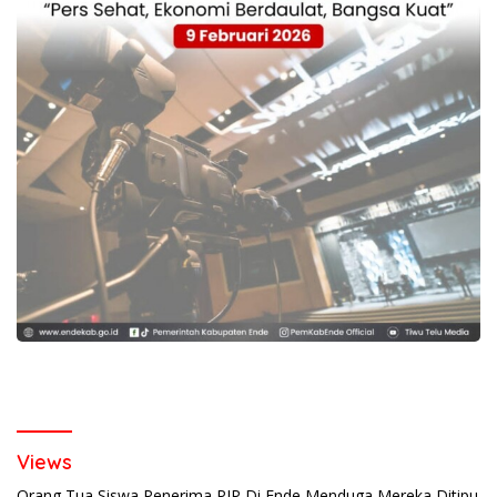
Views
Orang Tua Siswa Penerima PIP Di Ende Menduga Mereka Ditipu