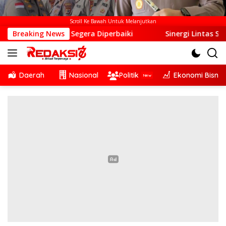
Scroll Ke Bawah Untuk Melanjutkan
egera Diperbaiki
Breaking News
Sinergi Lintas Sektor, Satlantas Po
Daerah
Nasional
Politik
Ekonomi Bisnis