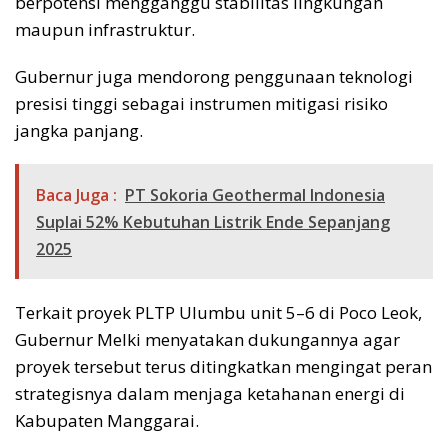
berpotensi mengganggu stabilitas lingkungan
maupun infrastruktur.
Gubernur juga mendorong penggunaan teknologi
presisi tinggi sebagai instrumen mitigasi risiko
jangka panjang.
Baca Juga :
PT Sokoria Geothermal Indonesia
Suplai 52% Kebutuhan Listrik Ende Sepanjang
2025
Terkait proyek PLTP Ulumbu unit 5–6 di Poco Leok,
Gubernur Melki menyatakan dukungannya agar
proyek tersebut terus ditingkatkan mengingat peran
strategisnya dalam menjaga ketahanan energi di
Kabupaten Manggarai.