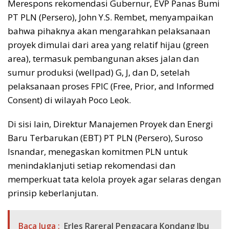
Merespons rekomendasi Gubernur, EVP Panas Bumi
PT PLN (Persero), John Y.S. Rembet, menyampaikan
bahwa pihaknya akan mengarahkan pelaksanaan
proyek dimulai dari area yang relatif hijau (green
area), termasuk pembangunan akses jalan dan
sumur produksi (wellpad) G, J, dan D, setelah
pelaksanaan proses FPIC (Free, Prior, and Informed
Consent) di wilayah Poco Leok.
Di sisi lain, Direktur Manajemen Proyek dan Energi
Baru Terbarukan (EBT) PT PLN (Persero), Suroso
Isnandar, menegaskan komitmen PLN untuk
menindaklanjuti setiap rekomendasi dan
memperkuat tata kelola proyek agar selaras dengan
prinsip keberlanjutan.
Baca Juga :
Erles Rareral Pengacara Kondang Ibu