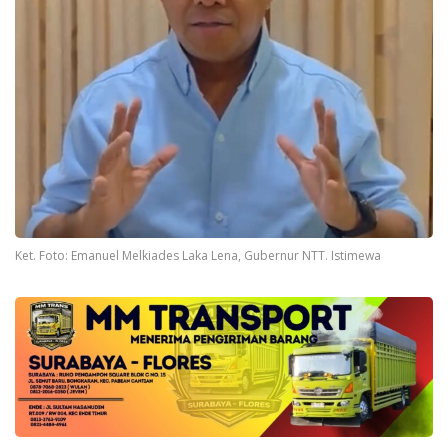
Ket. Foto: Emanuel Melkiades Laka Lena, Gubernur NTT. Istimewa