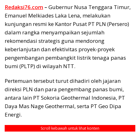
Redaksi76.com
–
Gubernur Nusa Tenggara Timur,
Emanuel Melkiades Laka Lena, melakukan
kunjungan resmi ke Kantor Pusat PT PLN (Persero)
dalam rangka menyampaikan sejumlah
rekomendasi strategis guna mendorong
keberlanjutan dan efektivitas proyek-proyek
pengembangan pembangkit listrik tenaga panas
bumi (PLTP) di wilayah NTT.
Pertemuan tersebut turut dihadiri oleh jajaran
direksi PLN dan para pengembang panas bumi,
antara lain PT Sokoria Geothermal Indonesia, PT
Daya Mas Nage Geothermal, serta PT Geo Dipa
Energi.
Scroll kebawah untuk lihat konten