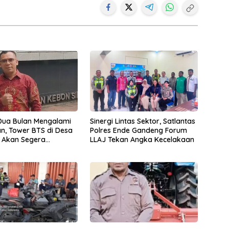
Dua Bulan Mengalami
Sinergi Lintas Sektor, Satlantas
, Tower BTS di Desa
Polres Ende Gandeng Forum
 Akan Segera
LLAJ Tekan Angka Kecelakaan
ki