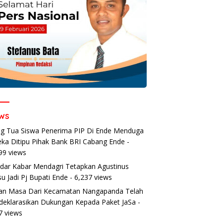
ws
g Tua Siswa Penerima PIP Di Ende Menduga
ka Ditipu Pihak Bank BRI Cabang Ende
-
99 views
dar Kabar Mendagri Tetapkan Agustinus
u Jadi Pj Bupati Ende
- 6,237 views
an Masa Dari Kecamatan Nangapanda Telah
eklarasikan Dukungan Kepada Paket JaSa
-
7 views