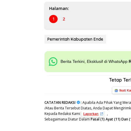
Halaman:
1
2
Pemerintah Kabupaten Ende
Berita Terkini, Eksklusif di WhatsApp
Tetap Te
Ikuti K
CATATAN REDAKSI
:
Apabila Ada Pihak Yang Mera
/Atau Berita Tersebut Diatas, Anda Dapat Mengirimka
Kepada Redaksi Kami
,
Laporkan
Sebagaimana Diatur Dalam
Pasal (1) Ayat (11) Da