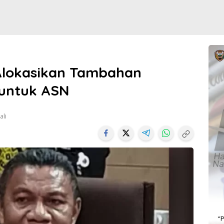
 Alokasikan Tambahan
 untuk ASN
ali