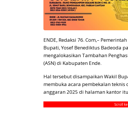
ENDE, Redaksi 76. Com,– Pemerinta
Bupati, Yosef Benediktus Badeoda pa
mengalokasikan Tambahan Penghasila
(ASN) di Kabupaten Ende.
Hal tersebut disampaikan Wakil Bup
membuka acara pembekalan teknis d
anggaran 2025 di halaman kantor itu
Scroll k