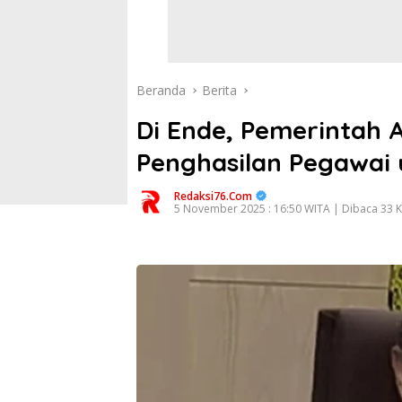
Beranda
Berita
Di Ende, Pemerintah
Penghasilan Pegawai
Redaksi76.com
5 November 2025 : 16:50 WITA | Dibaca 33 K