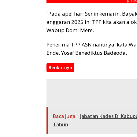
Ingin p
“Pada apel hari Senin kemarin, Bap
anggaran 2025 ini TPP kita akan alok
Wabup Domi Mere.
Penerima TPP ASN nantinya, kata W
Ende, Yosef Benediktus Badeoda.
Berikutnya
Baca Juga :
Jabatan Kades Di Kabup
Tahun