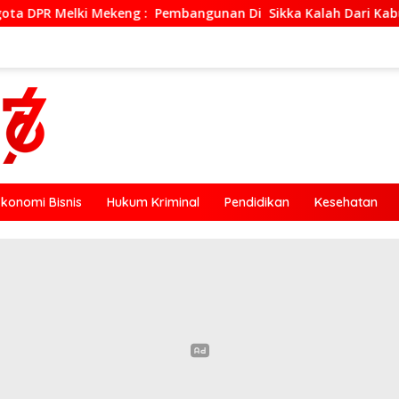
embangunan Di Sikka Kalah Dari Kabupaten Ende, Jangan Pilih
Ekonomi Bisnis
Hukum Kriminal
Pendidikan
Kesehatan