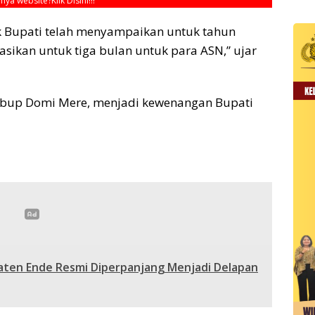
unya website?
Klik Disini!!!
ak Bupati telah menyampaikan untuk tahun
asikan untuk tiga bulan untuk para ASN,” ujar
abup Domi Mere, menjadi kewenangan Bupati
aten Ende Resmi Diperpanjang Menjadi Delapan