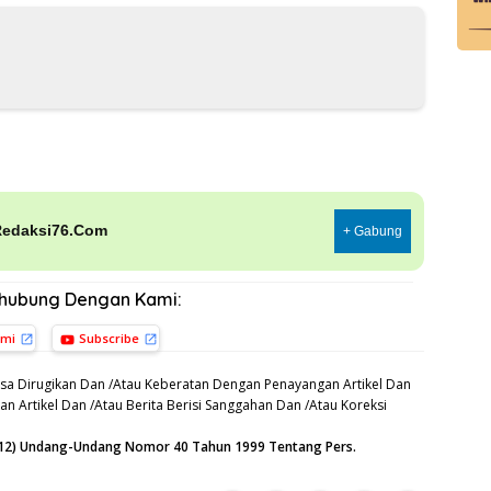
Redaksi76.Com
+ Gabung
rhubung Dengan Kami:
ami
Subscribe
sa Dirugikan Dan /Atau Keberatan Dengan Penayangan Artikel Dan
n Artikel Dan /Atau Berita Berisi Sanggahan Dan /Atau Koreksi
n (12) Undang-Undang Nomor 40 Tahun 1999 Tentang Pers.