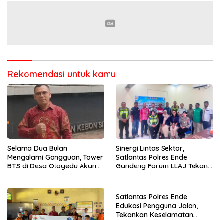
Rekomendasi untuk kamu
Selama Dua Bulan
Sinergi Lintas Sektor,
Mengalami Gangguan, Tower
Satlantas Polres Ende
BTS di Desa Otogedu Akan
Gandeng Forum LLAJ Tekan
Segera Diperbaiki
Angka Kecelakaan
Satlantas Polres Ende
Edukasi Pengguna Jalan,
Tekankan Keselamatan