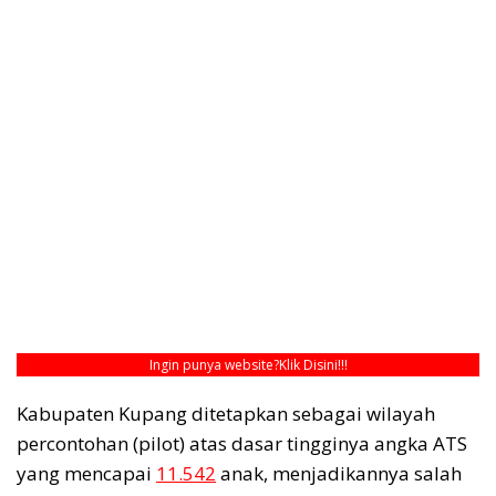
Ingin punya website?
Klik Disini!!!
Kabupaten Kupang ditetapkan sebagai wilayah
percontohan (pilot) atas dasar tingginya angka ATS
yang mencapai
11.542
anak, menjadikannya salah