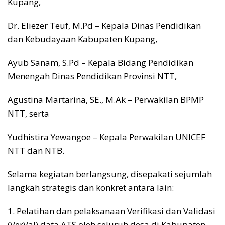
Kupang,
Dr. Eliezer Teuf, M.Pd – Kepala Dinas Pendidikan
dan Kebudayaan Kabupaten Kupang,
Ayub Sanam, S.Pd – Kepala Bidang Pendidikan
Menengah Dinas Pendidikan Provinsi NTT,
Agustina Martarina, SE., M.Ak – Perwakilan BPMP
NTT, serta
Yudhistira Yewangoe – Kepala Perwakilan UNICEF
NTT dan NTB.
Selama kegiatan berlangsung, disepakati sejumlah
langkah strategis dan konkret antara lain:
1. Pelatihan dan pelaksanaan Verifikasi dan Validasi
(VerVal) data ATS oleh seluruh desa di Kabupaten