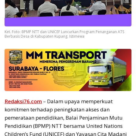
Ket. Foto: BPMP NTT dan UNICEF Luncurkan Program Penanganan ATS
Berbasis Desa di Kabupaten Kupang. Istimewa
Redaksi76.com
– Dalam upaya memperkuat
komitmen terhadap peningkatan akses dan
pemerataan pendidikan, Balai Penjaminan Mutu
Pendidikan (BPMP) NTT bersama United Nations
Children’s Fund (UNICEF) dan Yayasan Cita Madani