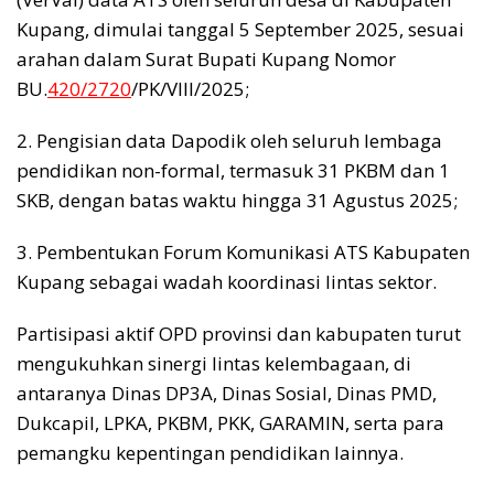
Kupang, dimulai tanggal 5 September 2025, sesuai
arahan dalam Surat Bupati Kupang Nomor
BU.
420/2720
/PK/VIII/2025;
2. Pengisian data Dapodik oleh seluruh lembaga
pendidikan non-formal, termasuk 31 PKBM dan 1
SKB, dengan batas waktu hingga 31 Agustus 2025;
3. Pembentukan Forum Komunikasi ATS Kabupaten
Kupang sebagai wadah koordinasi lintas sektor.
Partisipasi aktif OPD provinsi dan kabupaten turut
mengukuhkan sinergi lintas kelembagaan, di
antaranya Dinas DP3A, Dinas Sosial, Dinas PMD,
Dukcapil, LPKA, PKBM, PKK, GARAMIN, serta para
pemangku kepentingan pendidikan lainnya.