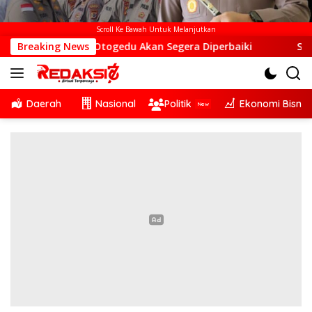
Scroll Ke Bawah Untuk Melanjutkan
 Desa Otogedu Akan Segera Diperbaiki
Breaking News
Sinergi Lintas
Daerah
Nasional
Politik
Ekonomi Bisnis