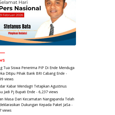
ws
g Tua Siswa Penerima PIP Di Ende Menduga
ka Ditipu Pihak Bank BRI Cabang Ende
-
99 views
dar Kabar Mendagri Tetapkan Agustinus
u Jadi Pj Bupati Ende
- 6,237 views
an Masa Dari Kecamatan Nangapanda Telah
eklarasikan Dukungan Kepada Paket JaSa
-
7 views