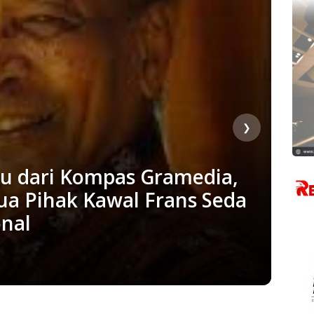
❯
u dari Kompas Gramedia,
a Pihak Kawal Frans Seda
onal