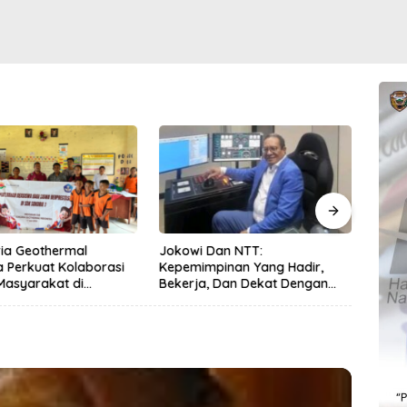
ia Geothermal
Jokowi Dan NTT:
Satla
a Perkuat Kolaborasi
Kepemimpinan Yang Hadir,
Peng
Masyarakat di
Bekerja, Dan Dekat Dengan
Kese
 1 2026
Rakyat
Lewa