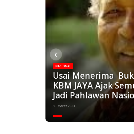
❮
NASIONAL
Usai Menerima Buk
KBM JAYA Ajak Semu
Jadi Pahlawan Nasi
30 Maret 2023