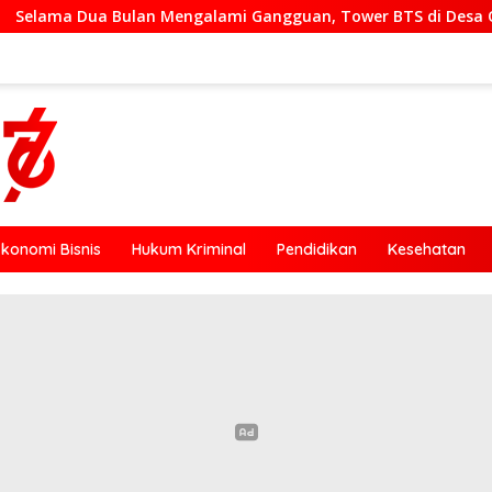
an Mengalami Gangguan, Tower BTS di Desa Otogedu Akan Sege
Ekonomi Bisnis
Hukum Kriminal
Pendidikan
Kesehatan