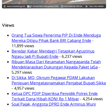
Views
Orang Tua Siswa Penerima PIP Di Ende Menduga
Mereka Ditipu Pihak Bank BRI Cabang Ende
-
11,899 views
Beredar Kabar Mendagri Tetapkan Agustinus
Ngasu Jadi Pj Bupati Ende
- 6,237 views
Ribuan Masa Dari Kecamatan Nangapanda Telah
Mendeklarasikan Dukungan Kepada Paket JaSa
-
5,297 views
Di Sikka, MO, Oknum Pegawai PDAM Lakukan
Penipuan Mengatasnamakan Penjabat Bupati Sikka
- 4,957 views
Ketua DPC PDIP Diperiksa Penyidik Polres Ende
Terkait Dana Hibah KONI Rp 1 Milyar
- 4,254 views
Soal Pajak, Anggota DPRD Ende Arminus Wuni