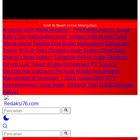
Breaking News
Scroll Ke Bawah Untuk Melanjutkan
Anggota DPR Melki Mekeng : Pembangunan Di Sikka
Kalah Dari Kabupaten Ende, Jangan Pilih Bupati Suka
‘Wora-Wora’
Selama Dua Bulan Mengalami Gangguan,
Tower BTS di Desa Otogedu Akan Segera Diperbaiki
Sinergi Lintas Sektor, Satlantas Polres Ende Gandeng
Forum LLAJ Tekan Angka Kecelakaan
PT Sokoria
Geothermal Indonesia Perkuat Kolaborasi dengan
Masyarakat di Semester 1 2026
Jokowi Dan NTT:
Kepemimpinan Yang Hadir, Bekerja, Dan Dekat Dengan
Rakyat