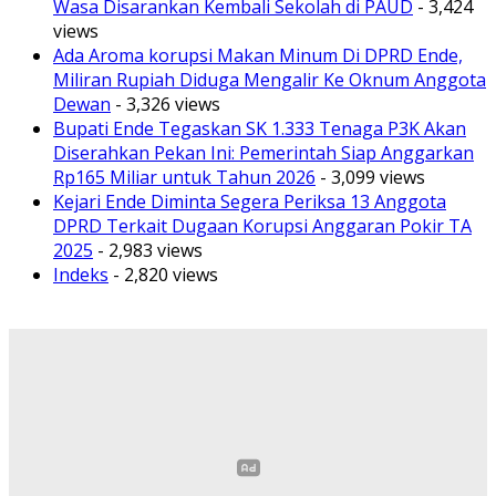
Wasa Disarankan Kembali Sekolah di PAUD
- 3,424
views
Ada Aroma korupsi Makan Minum Di DPRD Ende,
Miliran Rupiah Diduga Mengalir Ke Oknum Anggota
Dewan
- 3,326 views
Bupati Ende Tegaskan SK 1.333 Tenaga P3K Akan
Diserahkan Pekan Ini: Pemerintah Siap Anggarkan
Rp165 Miliar untuk Tahun 2026
- 3,099 views
Kejari Ende Diminta Segera Periksa 13 Anggota
DPRD Terkait Dugaan Korupsi Anggaran Pokir TA
2025
- 2,983 views
Indeks
- 2,820 views