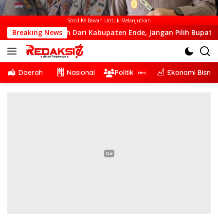
Scroll Ke Bawah Untuk Melanjutkan
 Kalah Dari Kabupaten Ende, Jangan Pilih Bupati Suka ‘Wora-W
Breaking News
Daerah
Nasional
Politik
Ekonomi Bisnis