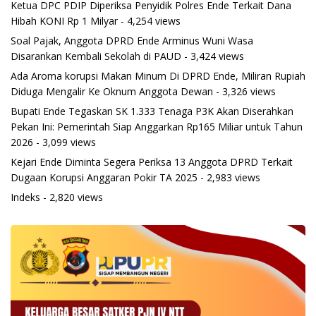
Ketua DPC PDIP Diperiksa Penyidik Polres Ende Terkait Dana
Hibah KONI Rp 1 Milyar
- 4,254 views
Soal Pajak, Anggota DPRD Ende Arminus Wuni Wasa
Disarankan Kembali Sekolah di PAUD
- 3,424 views
Ada Aroma korupsi Makan Minum Di DPRD Ende, Miliran Rupiah
Diduga Mengalir Ke Oknum Anggota Dewan
- 3,326 views
Bupati Ende Tegaskan SK 1.333 Tenaga P3K Akan Diserahkan
Pekan Ini: Pemerintah Siap Anggarkan Rp165 Miliar untuk Tahun
2026
- 3,099 views
Kejari Ende Diminta Segera Periksa 13 Anggota DPRD Terkait
Dugaan Korupsi Anggaran Pokir TA 2025
- 2,983 views
Indeks
- 2,820 views