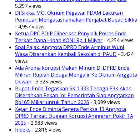
5,297 views
Di Sikka, MO, Oknum Pegawai PDAM Lakukan
Penipuan Mengatasnamakan Penjabat Bupati Sikka
- 4,957 views
Ketua DPC PDIP Diperiksa Penyidik Polres Ende
Terkait Dana Hibah KONI Rp 1 Milyar
- 4,254 views
Soal Pajak, Anggota DPRD Ende Arminus Wuni
Wasa Disarankan Kembali Sekolah di PAUD
- 3,424
views
Ada Aroma korupsi Makan Minum Di DPRD Ende,
Miliran Rupiah Diduga Mengalir Ke Oknum Anggota
Dewan
- 3,325 views
Bupati Ende Tegaskan SK 1.333 Tenaga P3K Akan
Diserahkan Pekan Ini: Pemerintah Siap Anggarkan
Rp165 Miliar untuk Tahun 2026
- 3,099 views
Kejari Ende Diminta Segera Periksa 13 Anggota
DPRD Terkait Dugaan Korupsi Anggaran Pokir TA
2025
- 2,983 views
Indeks
- 2,816 views