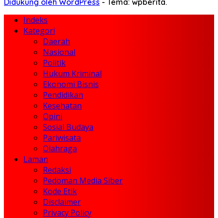
Didukung oleh WordPress
-
Tema: wpberita.
Indeks
Kategori
Daerah
Nasional
Politik
Hukum Kriminal
Ekonomi Bisnis
Pendidikan
Kesehatan
Opini
Sosial Budaya
Pariwisata
Olahraga
Laman
Redaksi
Pedoman Media Siber
Kode Etik
Disclaimer
Privacy Policy