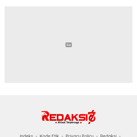
Indeks
Kode Etik
Privacy Policy
Redaksi