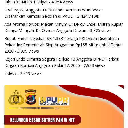
Hibah KONI Rp 1 Milyar
- 4,254 views
Soal Pajak, Anggota DPRD Ende Arminus Wuni Wasa
Disarankan Kembali Sekolah di PAUD
- 3,424 views
Ada Aroma korupsi Makan Minum Di DPRD Ende, Miliran Rupiah
Diduga Mengalir Ke Oknum Anggota Dewan
- 3,325 views
Bupati Ende Tegaskan SK 1.333 Tenaga P3K Akan Diserahkan
Pekan Ini: Pemerintah Siap Anggarkan Rp165 Miliar untuk Tahun
2026
- 3,099 views
Kejari Ende Diminta Segera Periksa 13 Anggota DPRD Terkait
Dugaan Korupsi Anggaran Pokir TA 2025
- 2,983 views
Indeks
- 2,819 views