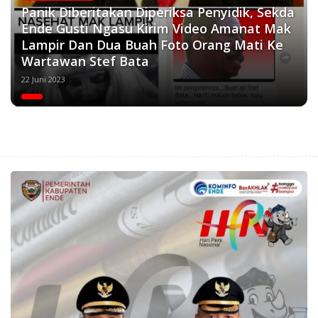
Panik Diberitakan Diperiksa Penyidik, Sekda
Ende Gusti Ngasu Kirim Video Amanat Mak
Lampir Dan Dua Buah Foto Orang Mati Ke
Wartawan Stef Bata
22 Juni 2023