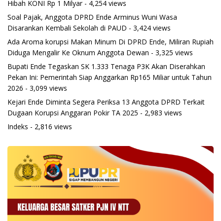
Hibah KONI Rp 1 Milyar
- 4,254 views
Soal Pajak, Anggota DPRD Ende Arminus Wuni Wasa
Disarankan Kembali Sekolah di PAUD
- 3,424 views
Ada Aroma korupsi Makan Minum Di DPRD Ende, Miliran Rupiah
Diduga Mengalir Ke Oknum Anggota Dewan
- 3,325 views
Bupati Ende Tegaskan SK 1.333 Tenaga P3K Akan Diserahkan
Pekan Ini: Pemerintah Siap Anggarkan Rp165 Miliar untuk Tahun
2026
- 3,099 views
Kejari Ende Diminta Segera Periksa 13 Anggota DPRD Terkait
Dugaan Korupsi Anggaran Pokir TA 2025
- 2,983 views
Indeks
- 2,816 views