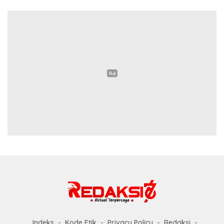
Indeks
Kode Etik
Privacy Policy
Redaksi