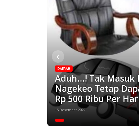
❮
DAERAH
Aduh…! Tak Masuk 
Nagekeo Tetap Dapa
Rp 500 Ribu Per Har
15 Desember 2022