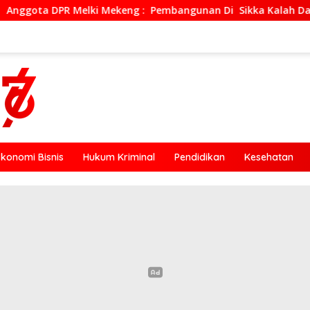
lki Mekeng : Pembangunan Di Sikka Kalah Dari Kabupaten Ende,
Ekonomi Bisnis
Hukum Kriminal
Pendidikan
Kesehatan