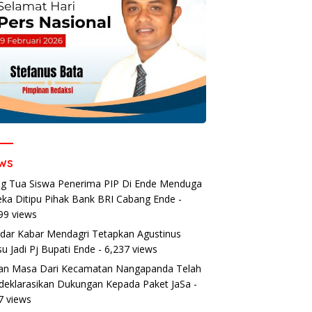
ws
g Tua Siswa Penerima PIP Di Ende Menduga
ka Ditipu Pihak Bank BRI Cabang Ende
-
99 views
dar Kabar Mendagri Tetapkan Agustinus
u Jadi Pj Bupati Ende
- 6,237 views
an Masa Dari Kecamatan Nangapanda Telah
eklarasikan Dukungan Kepada Paket JaSa
-
7 views