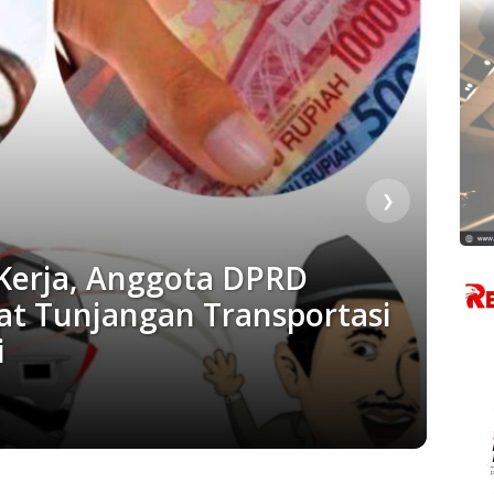
❯
Kerja, Anggota DPRD
t Tunjangan Transportasi
i