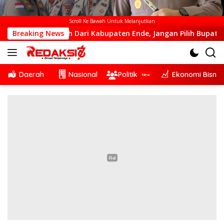
Scroll Ke Bawah Untuk Melanjutkan
 Kalah Dari Kabupaten Ende, Jangan Pilih Bupati Suka ‘Wora-
Breaking News
Daerah
Nasional
Politik
Ekonomi Bisnis