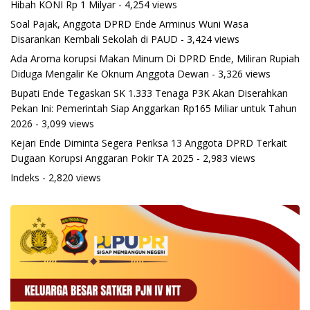
Hibah KONI Rp 1 Milyar
- 4,254 views
Soal Pajak, Anggota DPRD Ende Arminus Wuni Wasa
Disarankan Kembali Sekolah di PAUD
- 3,424 views
Ada Aroma korupsi Makan Minum Di DPRD Ende, Miliran Rupiah
Diduga Mengalir Ke Oknum Anggota Dewan
- 3,326 views
Bupati Ende Tegaskan SK 1.333 Tenaga P3K Akan Diserahkan
Pekan Ini: Pemerintah Siap Anggarkan Rp165 Miliar untuk Tahun
2026
- 3,099 views
Kejari Ende Diminta Segera Periksa 13 Anggota DPRD Terkait
Dugaan Korupsi Anggaran Pokir TA 2025
- 2,983 views
Indeks
- 2,820 views