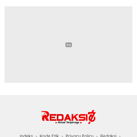
Indeks
Kode Etik
Privacy Policy
Redaksi