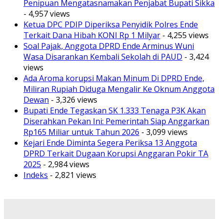
Penipuan Mengatasnamakan Penjabat Bupati Sikka
- 4,957 views
Ketua DPC PDIP Diperiksa Penyidik Polres Ende
Terkait Dana Hibah KONI Rp 1 Milyar
- 4,255 views
Soal Pajak, Anggota DPRD Ende Arminus Wuni
Wasa Disarankan Kembali Sekolah di PAUD
- 3,424
views
Ada Aroma korupsi Makan Minum Di DPRD Ende,
Miliran Rupiah Diduga Mengalir Ke Oknum Anggota
Dewan
- 3,326 views
Bupati Ende Tegaskan SK 1.333 Tenaga P3K Akan
Diserahkan Pekan Ini: Pemerintah Siap Anggarkan
Rp165 Miliar untuk Tahun 2026
- 3,099 views
Kejari Ende Diminta Segera Periksa 13 Anggota
DPRD Terkait Dugaan Korupsi Anggaran Pokir TA
2025
- 2,984 views
Indeks
- 2,821 views