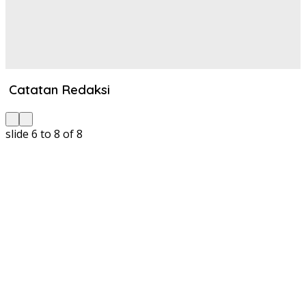
Catatan Redaksi
slide
6 to 8
of 8