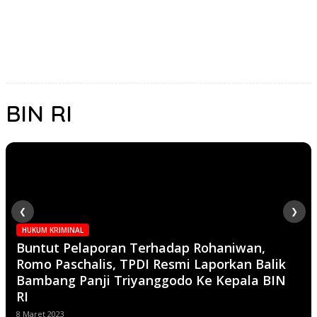
BIN RI
❮
❯
HUKUM KRIMINAL
Buntut Pelaporan Terhadap Rohaniwan,
Romo Paschalis, TPDI Resmi Laporkan Balik
Bambang Panji Triyanggodo Ke Kepala BIN
RI
8 Maret 2023