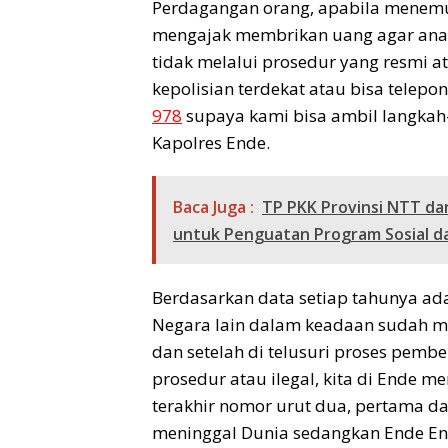
Perdagangan orang, apabila menemu
mengajak membrikan uang agar anak
tidak melalui prosedur yang resmi a
kepolisian terdekat atau bisa telepo
978
supaya kami bisa ambil langkah-
Kapolres Ende.
Baca Juga :
TP PKK Provinsi NTT dan
untuk Penguatan Program Sosial d
Berdasarkan data setiap tahunya ada
Negara lain dalam keadaan sudah me
dan setelah di telusuri proses pembe
prosedur atau ilegal, kita di Ende
terakhir nomor urut dua, pertama d
meninggal Dunia sedangkan Ende En