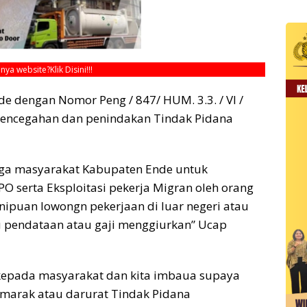
unya website?
Klik Disini!!!
 dengan Nomor Peng / 847/ HUM. 3.3. / VI /
g pencegahan dan penindakan Tindak Pidana
ga masyarakat Kabupaten Ende untuk
 serta Eksploitasi pekerja Migran oleh orang
nipuan lowongn pekerjaan di luar negeri atau
u pendataan atau gaji menggiurkan” Ucap
 kepada masyarakat dan kita imbaua supaya
 marak atau darurat Tindak Pidana