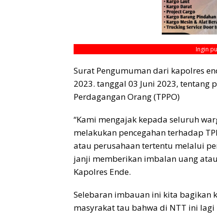
Ingin p
Surat Pengumuman dari kapolres ende
2023. tanggal 03 Juni 2023, tentan
Perdagangan Orang (TPPO)
“Kami mengajak kepada seluruh war
melakukan pencegahan terhadap TPPO
atau perusahaan tertentu melalui pe
janji memberikan imbalan uang ata
Kapolres Ende.
Selebaran imbauan ini kita bagikan
masyrakat tau bahwa di NTT ini lagi