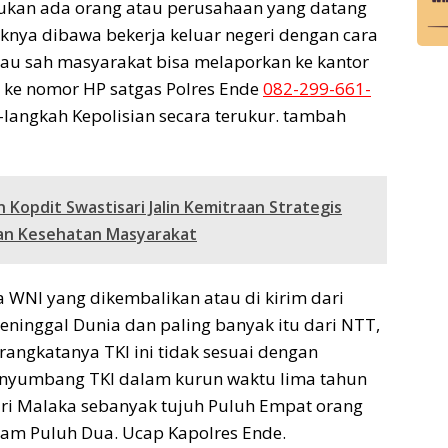
kan ada orang atau perusahaan yang datang
nya dibawa bekerja keluar negeri dengan cara
tau sah masyarakat bisa melaporkan ke kantor
n ke nomor HP satgas Polres Ende
082-299-661-
langkah Kepolisian secara terukur. tambah
 Kopdit Swastisari Jalin Kemitraan Strategis
an Kesehatan Masyarakat
 WNI yang dikembalikan atau di kirim dari
ninggal Dunia dan paling banyak itu dari NTT,
rangkatanya TKI ini tidak sesuai dengan
 menyumbang TKI dalam kurun waktu lima tahun
ari Malaka sebanyak tujuh Puluh Empat orang
am Puluh Dua. Ucap Kapolres Ende.