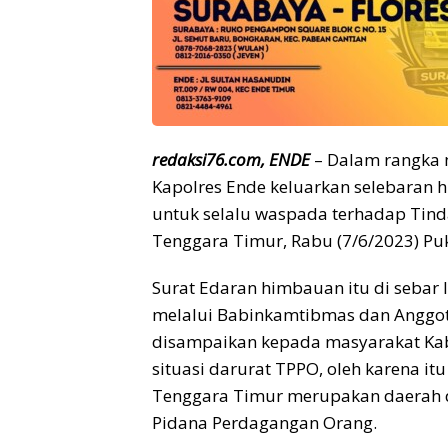
redaksi76.com, ENDE
– Dalam rangka m
Kapolres Ende keluarkan selebaran
untuk selalu waspada terhadap Tin
Tenggara Timur, Rabu (7/6/2023) Puk
Surat Edaran himbauan itu di seba
melalui Babinkamtibmas dan Anggota
disampaikan kepada masyarakat Kab
situasi darurat TPPO, oleh karena 
Tenggara Timur merupakan daerah 
Pidana Perdagangan Orang.