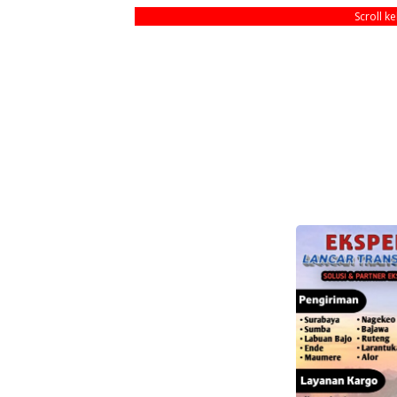
Scroll k