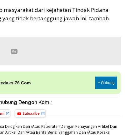
p masyarakat dari kejahatan Tindak Pidana
 yang tidak bertanggung jawab ini. tambah
Redaksi76.Com
+ Gabung
rhubung Dengan Kami:
ami
Subscribe
sa Dirugikan Dan /Atau Keberatan Dengan Penayangan Artikel Dan
n Artikel Dan /Atau Berita Berisi Sanggahan Dan /Atau Koreksi