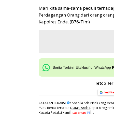
Mari kita sama-sama peduli terhada
Perdagangan Orang dari orang orang
Kapolres Ende. (B76/Tim)
Berita Terkini, Eksklusif di WhatsApp
Tetap Te
Ikuti K
CATATAN REDAKSI
:
Apabila Ada Pihak Yang Mera
/Atau Berita Tersebut Diatas, Anda Dapat Mengirimka
Kepada Redaksi Kami
,
Laporkan