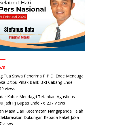
ws
g Tua Siswa Penerima PIP Di Ende Menduga
ka Ditipu Pihak Bank BRI Cabang Ende
-
99 views
dar Kabar Mendagri Tetapkan Agustinus
u Jadi Pj Bupati Ende
- 6,237 views
an Masa Dari Kecamatan Nangapanda Telah
eklarasikan Dukungan Kepada Paket JaSa
-
7 views