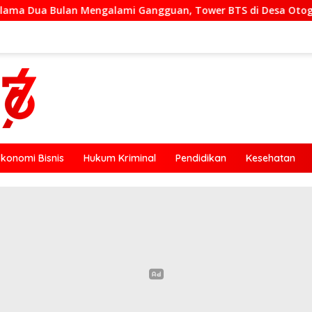
i Gangguan, Tower BTS di Desa Otogedu Akan Segera Diperbai
Ekonomi Bisnis
Hukum Kriminal
Pendidikan
Kesehatan