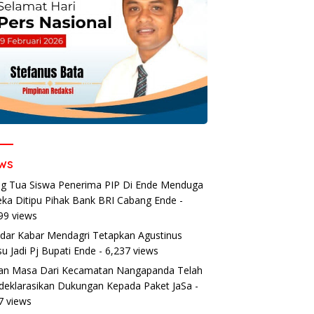
ws
g Tua Siswa Penerima PIP Di Ende Menduga
ka Ditipu Pihak Bank BRI Cabang Ende
-
99 views
dar Kabar Mendagri Tetapkan Agustinus
u Jadi Pj Bupati Ende
- 6,237 views
an Masa Dari Kecamatan Nangapanda Telah
eklarasikan Dukungan Kepada Paket JaSa
-
7 views