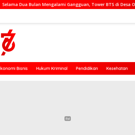
ulan Mengalami Gangguan, Tower BTS di Desa Otogedu Akan Se
Ekonomi Bisnis
Hukum Kriminal
Pendidikan
Kesehatan