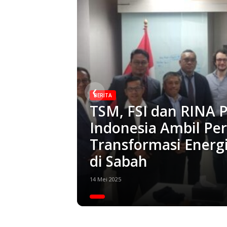
❮
BERITA
TSM, FSI dan RINA P
Indonesia Ambil Per
Transformasi Energi
di Sabah
14 Mei 2025