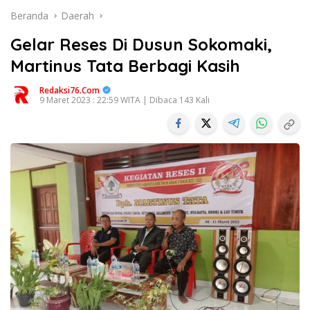
Beranda
Daerah
Gelar Reses Di Dusun Sokomaki,
Martinus Tata Berbagi Kasih
Redaksi76.com
9 Maret 2023 : 22:59 WITA | Dibaca 143 Kali