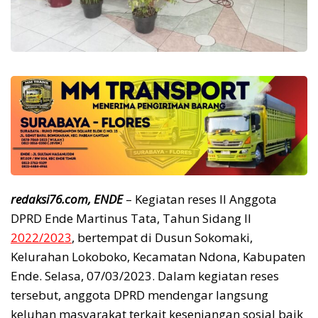
redaksi76.com, ENDE
– Kegiatan reses II Anggota
DPRD Ende Martinus Tata, Tahun Sidang II
2022/2023
, bertempat di Dusun Sokomaki,
Kelurahan Lokoboko, Kecamatan Ndona, Kabupaten
Ende. Selasa, 07/03/2023. Dalam kegiatan reses
tersebut, anggota DPRD mendengar langsung
keluhan masyarakat terkait kesenjangan sosial baik