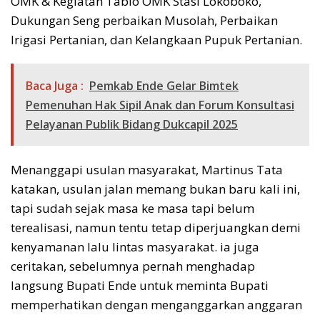
OMK & Kegiatan Tablo OMK Stasi Lokoboko,
Dukungan Seng perbaikan Musolah, Perbaikan
Irigasi Pertanian, dan Kelangkaan Pupuk Pertanian.
Baca Juga :
Pemkab Ende Gelar Bimtek
Pemenuhan Hak Sipil Anak dan Forum Konsultasi
Pelayanan Publik Bidang Dukcapil 2025
Menanggapi usulan masyarakat, Martinus Tata
katakan, usulan jalan memang bukan baru kali ini,
tapi sudah sejak masa ke masa tapi belum
terealisasi, namun tentu tetap diperjuangkan demi
kenyamanan lalu lintas masyarakat. ia juga
ceritakan, sebelumnya pernah menghadap
langsung Bupati Ende untuk meminta Bupati
memperhatikan dengan menganggarkan anggaran