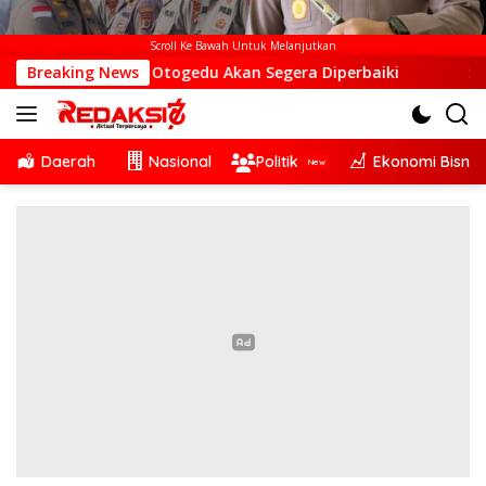
Scroll Ke Bawah Untuk Melanjutkan
di Desa Otogedu Akan Segera Diperbaiki
Breaking News
Sinergi Linta
Daerah
Nasional
Politik
Ekonomi Bisnis