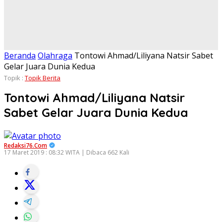
Beranda
Olahraga
Tontowi Ahmad/Liliyana Natsir Sabet
Gelar Juara Dunia Kedua
Topik :
Topik Berita
Tontowi Ahmad/Liliyana Natsir
Sabet Gelar Juara Dunia Kedua
Redaksi76.com
17 Maret 2019 : 08:32 WITA | Dibaca 662 Kali