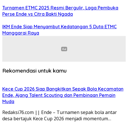
Turnamen ETMC 2025 Resmi Bergulir, Laga Pembuka
Perse Ende vs Citra Bakti Ngada
IKM Ende Siap Menyambut Kedatangan 5 Duta ETMC
Manggarai Raya
Rekomendasi untuk kamu
Kece Cup 2026 Siap Bangkitkan Sepak Bola Kecamatan
Ende, Ajang Talent Scouting dan Pembinaan Pemain
Muda
Redaksi76.com || Ende – Turnamen sepak bola antar
desa bertajuk Kece Cup 2026 menjadi momentum…