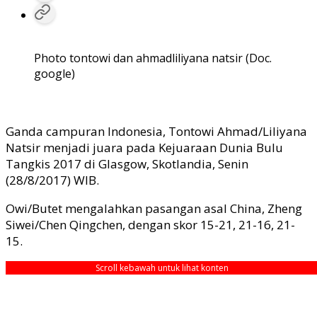
Photo tontowi dan ahmadliliyana natsir (Doc.
google)
Ganda campuran Indonesia, Tontowi Ahmad/Liliyana
Natsir menjadi juara pada Kejuaraan Dunia Bulu
Tangkis 2017 di Glasgow, Skotlandia, Senin
(28/8/2017) WIB.
Owi/Butet mengalahkan pasangan asal China, Zheng
Siwei/Chen Qingchen, dengan skor 15-21, 21-16, 21-
15.
Scroll kebawah untuk lihat konten