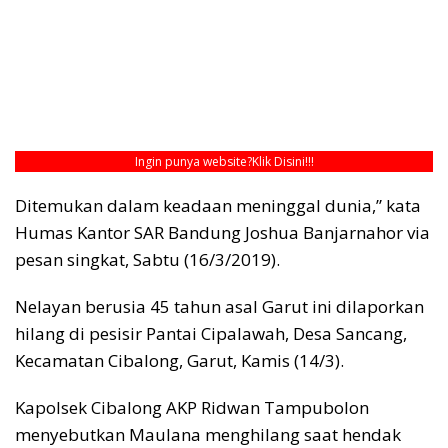
Ingin punya website?
Klik Disini!!!
Ditemukan dalam keadaan meninggal dunia,” kata
Humas Kantor SAR Bandung Joshua Banjarnahor via
pesan singkat, Sabtu (16/3/2019).
Nelayan berusia 45 tahun asal Garut ini dilaporkan
hilang di pesisir Pantai Cipalawah, Desa Sancang,
Kecamatan Cibalong, Garut, Kamis (14/3).
Kapolsek Cibalong AKP Ridwan Tampubolon
menyebutkan Maulana menghilang saat hendak