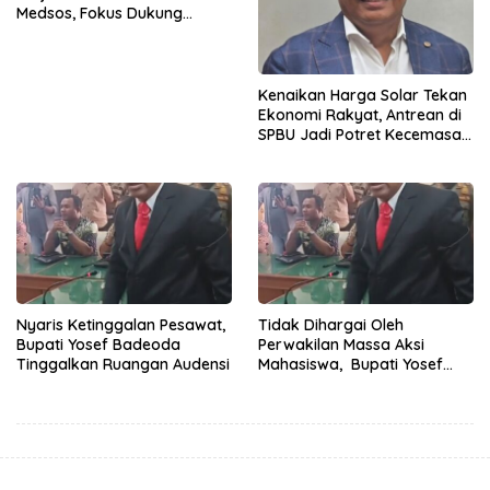
Medsos, Fokus Dukung
Program Strategis Daerah
Kenaikan Harga Solar Tekan
Ekonomi Rakyat, Antrean di
SPBU Jadi Potret Kecemasan
Masyarakat
Nyaris Ketinggalan Pesawat,
Tidak Dihargai Oleh
Bupati Yosef Badeoda
Perwakilan Massa Aksi
Tinggalkan Ruangan Audensi
Mahasiswa, Bupati Yosef
Badeoda Terpaksa
Tinggalkan Ruang Dialog