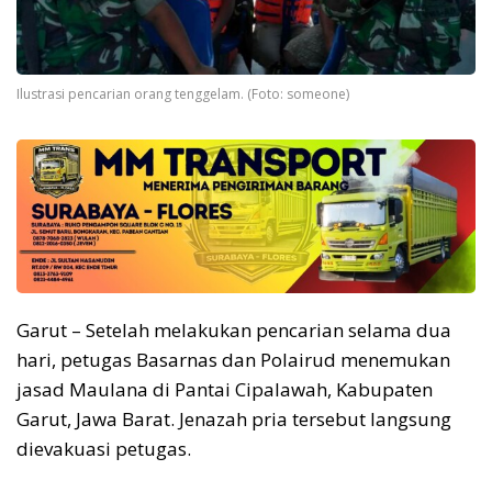
Ilustrasi pencarian orang tenggelam. (Foto: someone)
Garut – Setelah melakukan pencarian selama dua
hari, petugas Basarnas dan Polairud menemukan
jasad Maulana di Pantai Cipalawah, Kabupaten
Garut, Jawa Barat. Jenazah pria tersebut langsung
dievakuasi petugas.