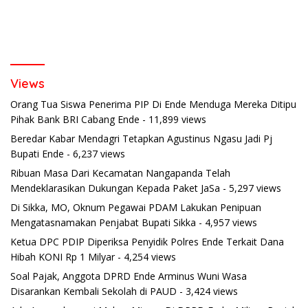
Views
Orang Tua Siswa Penerima PIP Di Ende Menduga Mereka Ditipu
Pihak Bank BRI Cabang Ende
- 11,899 views
Beredar Kabar Mendagri Tetapkan Agustinus Ngasu Jadi Pj
Bupati Ende
- 6,237 views
Ribuan Masa Dari Kecamatan Nangapanda Telah
Mendeklarasikan Dukungan Kepada Paket JaSa
- 5,297 views
Di Sikka, MO, Oknum Pegawai PDAM Lakukan Penipuan
Mengatasnamakan Penjabat Bupati Sikka
- 4,957 views
Ketua DPC PDIP Diperiksa Penyidik Polres Ende Terkait Dana
Hibah KONI Rp 1 Milyar
- 4,254 views
Soal Pajak, Anggota DPRD Ende Arminus Wuni Wasa
Disarankan Kembali Sekolah di PAUD
- 3,424 views