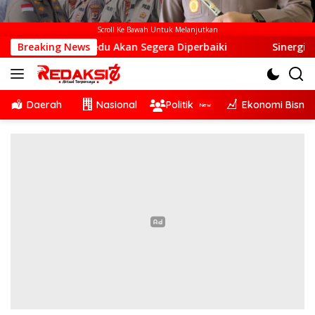
Scroll Ke Bawah Untuk Melanjutkan
u Akan Segera Diperbaiki
Breaking News
Sinergi Lintas Sektor, Satl
Daerah
Nasional
Politik
Ekonomi Bisnis