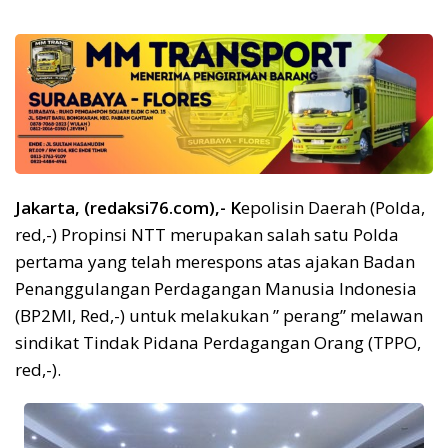
Jakarta, (redaksi76.com),- K
epolisin Daerah (Polda,
red,-) Propinsi NTT merupakan salah satu Polda
pertama yang telah merespons atas ajakan Badan
Penanggulangan Perdagangan Manusia Indonesia
(BP2MI, Red,-) untuk melakukan ” perang” melawan
sindikat Tindak Pidana Perdagangan Orang (TPPO,
red,-).