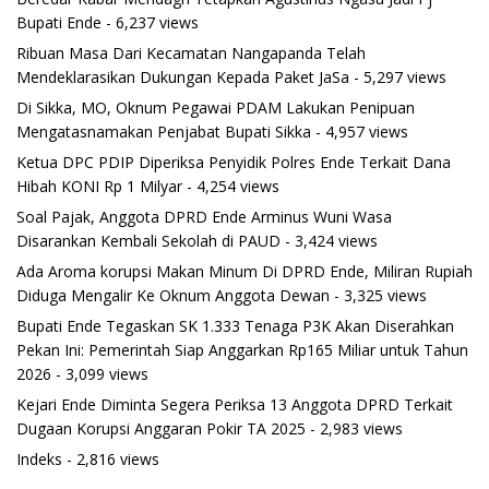
Bupati Ende
- 6,237 views
Ribuan Masa Dari Kecamatan Nangapanda Telah
Mendeklarasikan Dukungan Kepada Paket JaSa
- 5,297 views
Di Sikka, MO, Oknum Pegawai PDAM Lakukan Penipuan
Mengatasnamakan Penjabat Bupati Sikka
- 4,957 views
Ketua DPC PDIP Diperiksa Penyidik Polres Ende Terkait Dana
Hibah KONI Rp 1 Milyar
- 4,254 views
Soal Pajak, Anggota DPRD Ende Arminus Wuni Wasa
Disarankan Kembali Sekolah di PAUD
- 3,424 views
Ada Aroma korupsi Makan Minum Di DPRD Ende, Miliran Rupiah
Diduga Mengalir Ke Oknum Anggota Dewan
- 3,325 views
Bupati Ende Tegaskan SK 1.333 Tenaga P3K Akan Diserahkan
Pekan Ini: Pemerintah Siap Anggarkan Rp165 Miliar untuk Tahun
2026
- 3,099 views
Kejari Ende Diminta Segera Periksa 13 Anggota DPRD Terkait
Dugaan Korupsi Anggaran Pokir TA 2025
- 2,983 views
Indeks
- 2,816 views