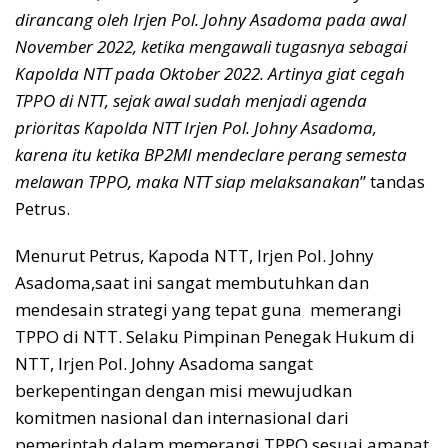
dirancang oleh Irjen Pol. Johny Asadoma pada awal
November 2022, ketika mengawali tugasnya sebagai
Kapolda NTT pada Oktober 2022. Artinya giat cegah
TPPO di NTT, sejak awal sudah menjadi agenda
prioritas Kapolda NTT Irjen Pol. Johny Asadoma,
karena itu ketika BP2MI mendeclare perang semesta
melawan TPPO, maka NTT siap melaksanakan
” tandas
Petrus.
Menurut Petrus, Kapoda NTT, Irjen Pol. Johny
Asadoma,saat ini sangat membutuhkan dan
mendesain strategi yang tepat guna memerangi
TPPO di NTT. Selaku Pimpinan Penegak Hukum di
NTT, Irjen Pol. Johny Asadoma sangat
berkepentingan dengan misi mewujudkan
komitmen nasional dan internasional dari
pemerintah dalam memerangi TPPO sesuai amanat