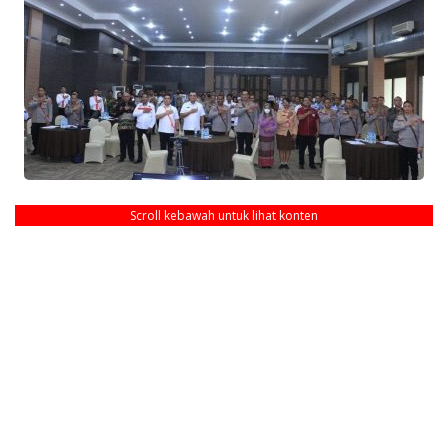
Scroll kebawah untuk lihat konten