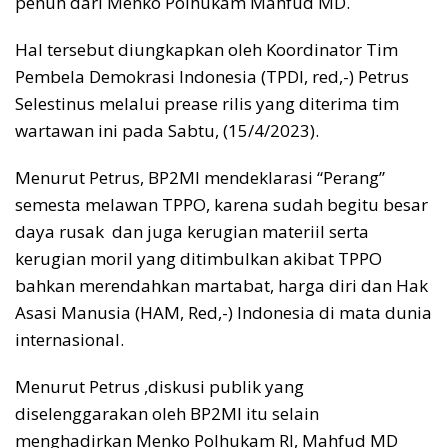
penuh dari Menko Polhukam Mahfud MD.
Hal tersebut diungkapkan oleh Koordinator Tim
Pembela Demokrasi Indonesia (TPDI, red,-) Petrus
Selestinus melalui prease rilis yang diterima tim
wartawan ini pada Sabtu, (15/4/2023).
Menurut Petrus, BP2MI mendeklarasi “Perang”
semesta melawan TPPO, karena sudah begitu besar
daya rusak dan juga kerugian materiil serta
kerugian moril yang ditimbulkan akibat TPPO
bahkan merendahkan martabat, harga diri dan Hak
Asasi Manusia (HAM, Red,-) Indonesia di mata dunia
internasional.
Menurut Petrus ,diskusi publik yang
diselenggarakan oleh BP2MI itu selain
menghadirkan Menko Polhukam RI, Mahfud MD