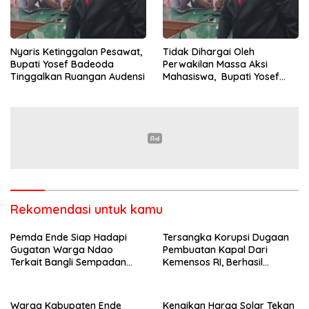
Nyaris Ketinggalan Pesawat,
Tidak Dihargai Oleh
Bupati Yosef Badeoda
Perwakilan Massa Aksi
Tinggalkan Ruangan Audensi
Mahasiswa, Bupati Yosef
Badeoda Terpaksa
Tinggalkan Ruang Dialog
Rekomendasi untuk kamu
Pemda Ende Siap Hadapi
Tersangka Korupsi Dugaan
Gugatan Warga Ndao
Pembuatan Kapal Dari
Terkait Bangli Sempadan
Kemensos RI, Berhasil
Pantai
Ditangkap Penyidik Polres
Ende di Kota Bandung
Warga Kabupaten Ende
Kenaikan Harga Solar Tekan