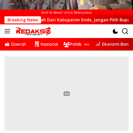
Scroll Ke Bawah Untuk Melanjutkan
kka Kalah Dari Kabupaten Ende, Jangan Pilih Bupati Suka ‘Wo
Breaking News
Daerah
Nasional
Politik
Ekonomi Bisnis