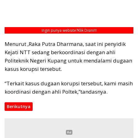
Ingin punya website?
Klik Disini!!!
Menurut ,Raka Putra Dharmana, saat ini penyidik
Kejati NTT sedang berkoordinasi dengan ahli
Politeknik Negeri Kupang untuk mendalami dugaan
kasus korupsi tersebut.
“Terkait kasus dugaan korupsi tersebut, kami masih
koordinasi dengan ahli Poltek,”tandasnya.
Berikutnya