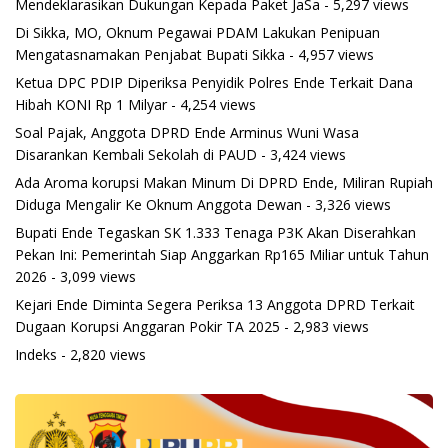
Mendeklarasikan Dukungan Kepada Paket JaSa
- 5,297 views
Di Sikka, MO, Oknum Pegawai PDAM Lakukan Penipuan
Mengatasnamakan Penjabat Bupati Sikka
- 4,957 views
Ketua DPC PDIP Diperiksa Penyidik Polres Ende Terkait Dana
Hibah KONI Rp 1 Milyar
- 4,254 views
Soal Pajak, Anggota DPRD Ende Arminus Wuni Wasa
Disarankan Kembali Sekolah di PAUD
- 3,424 views
Ada Aroma korupsi Makan Minum Di DPRD Ende, Miliran Rupiah
Diduga Mengalir Ke Oknum Anggota Dewan
- 3,326 views
Bupati Ende Tegaskan SK 1.333 Tenaga P3K Akan Diserahkan
Pekan Ini: Pemerintah Siap Anggarkan Rp165 Miliar untuk Tahun
2026
- 3,099 views
Kejari Ende Diminta Segera Periksa 13 Anggota DPRD Terkait
Dugaan Korupsi Anggaran Pokir TA 2025
- 2,983 views
Indeks
- 2,820 views