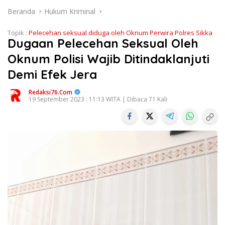
Beranda
Hukum Kriminal
Topik :
Pelecehan seksual diduga oleh Oknum Perwira Polres Sikka
Dugaan Pelecehan Seksual Oleh
Oknum Polisi Wajib Ditindaklanjuti
Demi Efek Jera
Redaksi76.com
19 September 2023 : 11:13 WITA | Dibaca 71 Kali