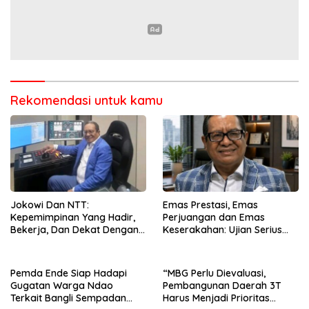
Rekomendasi untuk kamu
Jokowi Dan NTT:
Emas Prestasi, Emas
Kepemimpinan Yang Hadir,
Perjuangan dan Emas
Bekerja, Dan Dekat Dengan
Keserakahan: Ujian Serius
Rakyat
Bagi Pemberantasan Korupsi
Indonesia
Pemda Ende Siap Hadapi
“MBG Perlu Dievaluasi,
Gugatan Warga Ndao
Pembangunan Daerah 3T
Terkait Bangli Sempadan
Harus Menjadi Prioritas