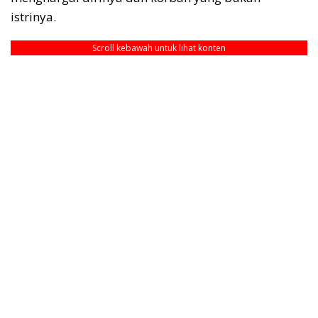
istrinya.
Scroll kebawah untuk lihat konten