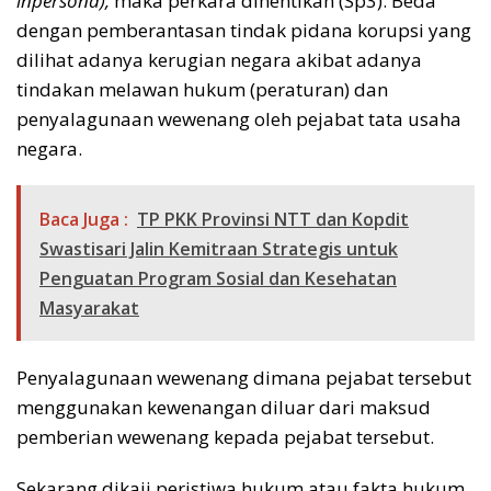
inpersona),
maka perkara dihentikan (Sp3). Beda
dengan pemberantasan tindak pidana korupsi yang
dilihat adanya kerugian negara akibat adanya
tindakan melawan hukum (peraturan) dan
penyalagunaan wewenang oleh pejabat tata usaha
negara.
Baca Juga :
TP PKK Provinsi NTT dan Kopdit
Swastisari Jalin Kemitraan Strategis untuk
Penguatan Program Sosial dan Kesehatan
Masyarakat
Penyalagunaan wewenang dimana pejabat tersebut
menggunakan kewenangan diluar dari maksud
pemberian wewenang kepada pejabat tersebut.
Sekarang dikaji peristiwa hukum atau fakta hukum