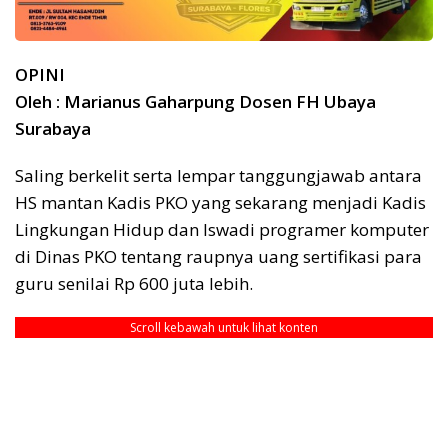
OPINI
Oleh : Marianus Gaharpung Dosen FH Ubaya
Surabaya
Saling berkelit serta lempar tanggungjawab antara
HS mantan Kadis PKO yang sekarang menjadi Kadis
Lingkungan Hidup dan Iswadi programer komputer
di Dinas PKO tentang raupnya uang sertifikasi para
guru senilai Rp 600 juta lebih.
Scroll kebawah untuk lihat konten