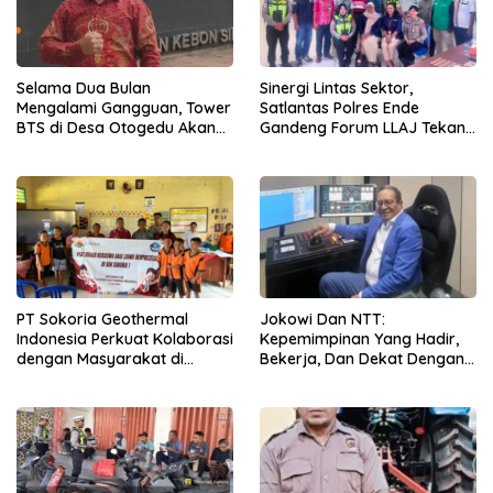
Selama Dua Bulan
Sinergi Lintas Sektor,
Mengalami Gangguan, Tower
Satlantas Polres Ende
BTS di Desa Otogedu Akan
Gandeng Forum LLAJ Tekan
Segera Diperbaiki
Angka Kecelakaan
PT Sokoria Geothermal
Jokowi Dan NTT:
Indonesia Perkuat Kolaborasi
Kepemimpinan Yang Hadir,
dengan Masyarakat di
Bekerja, Dan Dekat Dengan
Semester 1 2026
Rakyat