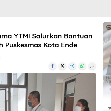
sama YTMI Salurkan Bantuan
ah Puskesmas Kota Ende
i