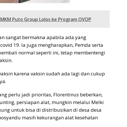
UMKM Puto Group Lolos ke Program OVOP
kan sangat bermakna apabila ada yang
 covid 19. Ia juga mengharapkan, Pemda serta
 kembali normal seperti ini, tetap membentengi
aksin.
vaksin karena vaksin sudah ada lagi dan cukup
ya.
g perlu jadi prioritas, Florentinus beberkan,
tunting, persiapan alat, mungkin melalui Melki
ung untuk bisa di distribusikan di desa desa
osyandu masih kekurangan alat kesehatan