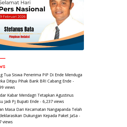
ws
g Tua Siswa Penerima PIP Di Ende Menduga
ka Ditipu Pihak Bank BRI Cabang Ende
-
99 views
dar Kabar Mendagri Tetapkan Agustinus
u Jadi Pj Bupati Ende
- 6,237 views
an Masa Dari Kecamatan Nangapanda Telah
eklarasikan Dukungan Kepada Paket JaSa
-
7 views