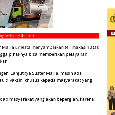
unya website?
Klik Disini!!!
ter Maria Ernesta menyampaikan terimakasih atas
ingga pihaknya bisa memberikan pelayanan
kan.
gen, Lanjutnya Suster Maria, masih ada
au divaksin, khusus kepada masyarakat yang
adap masyarakat yang akan bepergian, karena