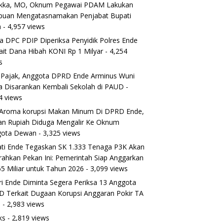
ikka, MO, Oknum Pegawai PDAM Lakukan
puan Mengatasnamakan Penjabat Bupati
a
- 4,957 views
a DPC PDIP Diperiksa Penyidik Polres Ende
ait Dana Hibah KONI Rp 1 Milyar
- 4,254
s
 Pajak, Anggota DPRD Ende Arminus Wuni
 Disarankan Kembali Sekolah di PAUD
-
4 views
Aroma korupsi Makan Minum Di DPRD Ende,
ran Rupiah Diduga Mengalir Ke Oknum
gota Dewan
- 3,325 views
ti Ende Tegaskan SK 1.333 Tenaga P3K Akan
rahkan Pekan Ini: Pemerintah Siap Anggarkan
5 Miliar untuk Tahun 2026
- 3,099 views
ri Ende Diminta Segera Periksa 13 Anggota
 Terkait Dugaan Korupsi Anggaran Pokir TA
5
- 2,983 views
ks
- 2,819 views