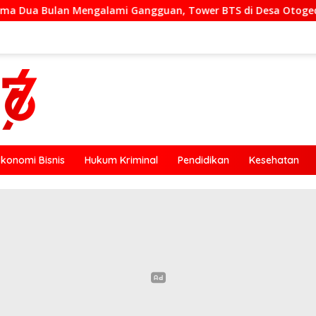
 Gangguan, Tower BTS di Desa Otogedu Akan Segera Diperbaik
Ekonomi Bisnis
Hukum Kriminal
Pendidikan
Kesehatan