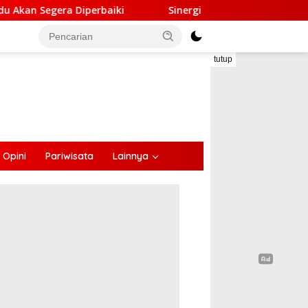
i
Sinergi Lintas Sektor, Satlantas Polres Ende Ganden
tutup
Opini
Pariwisata
Lainnya