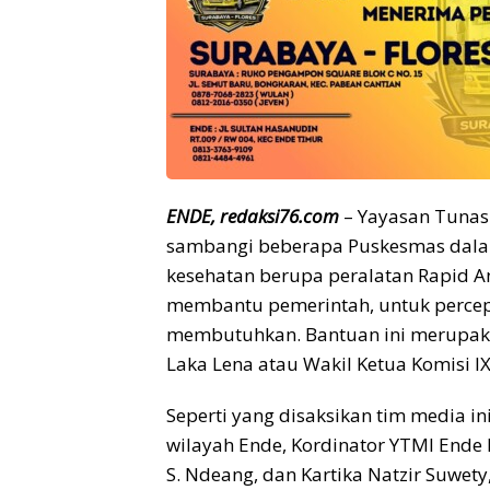
ENDE, redaksi76.com
– Yayasan Tunas
sambangi beberapa Puskesmas dala
kesehatan berupa peralatan Rapid A
membantu pemerintah, untuk percep
membutuhkan. Bantuan ini merupaka
Laka Lena atau Wakil Ketua Komisi I
Seperti yang disaksikan tim media in
wilayah Ende, Kordinator YTMI Ende
S. Ndeang, dan Kartika Natzir Suwety