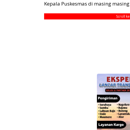
Kepala Puskesmas di masing masing 
Scroll k