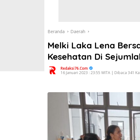
Beranda
Daerah
Melki Laka Lena Ber
Kesehatan Di Sejuml
Redaksi76.com
16 Januari 2023 : 23:55 WITA | Dibaca 341 Kal