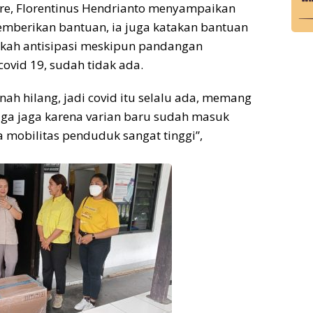
e, Florentinus Hendrianto menyampaikan
emberikan bantuan, ia juga katakan bantuan
ngkah antisipasi meskipun pandangan
vid 19, sudah tidak ada.
nah hilang, jadi covid itu selalu ada, memang
jaga jaga karena varian baru sudah masuk
na mobilitas penduduk sangat tinggi”,