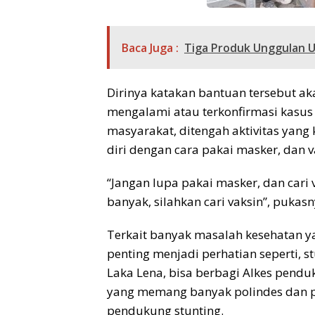
Baca Juga :
Tiga Produk Unggulan 
Dirinya katakan bantuan tersebut a
mengalami atau terkonfirmasi kasus
masyarakat, ditengah aktivitas yang
diri dengan cara pakai masker, dan v
“Jangan lupa pakai masker, dan cari 
banyak, silahkan cari vaksin”, pukasn
Terkait banyak masalah kesehatan yan
penting menjadi perhatian seperti, s
Laka Lena, bisa berbagi Alkes penduk
yang memang banyak polindes dan p
pendukung stunting.