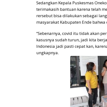
Sedangkan Kepala Puskesmas Onekor
terimakasih bantuan karena telah m
rersebut bisa dilakukan sebagai la
masyarakat Kabupaten Ende bahwa co
“Sebenarnya, covid itu tidak akan per
kasusnya sudah turun, jadi kita ber
Indonesia jadi pasti cepat kan, kare
ungkapnya.