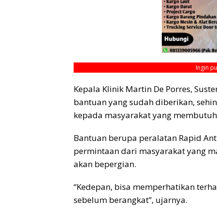
Ingin p
Kepala Klinik Martin De Porres, Sus
bantuan yang sudah diberikan, seh
kepada masyarakat yang membutuh
Bantuan berupa peralatan Rapid Anti
permintaan dari masyarakat yang m
akan bepergian.
“Kedepan, bisa memperhatikan terh
sebelum berangkat”, ujarnya.