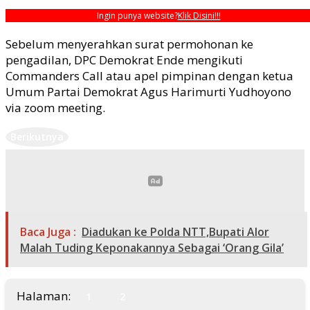
Ingin punya website?
Klik Disini!!!
Sebelum menyerahkan surat permohonan ke
pengadilan, DPC Demokrat Ende mengikuti
Commanders Call atau apel pimpinan dengan ketua
Umum Partai Demokrat Agus Harimurti Yudhoyono
via zoom meeting.
Berikutnya
Baca Juga :
Diadukan ke Polda NTT,Bupati Alor
Malah Tuding Keponakannya Sebagai ‘Orang Gila’
Halaman:
1
2