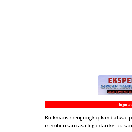
Ingin p
Brekmans mengungkapkan bahwa, per
memberikan rasa lega dan kepuasan