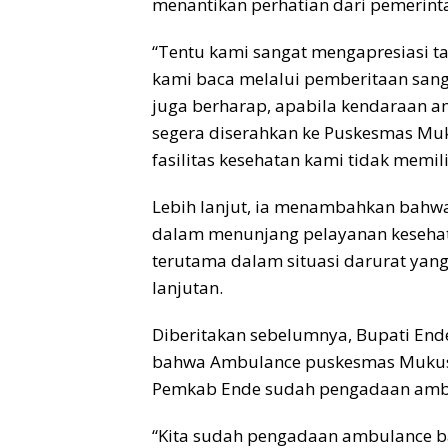
menantikan perhatian dari pemerint
“Tentu kami sangat mengapresiasi t
kami baca melalui pemberitaan san
juga berharap, apabila kendaraan am
segera diserahkan ke Puskesmas Muk
fasilitas kesehatan kami tidak memi
Lebih lanjut, ia menambahkan bahw
dalam menunjang pelayanan kesehata
terutama dalam situasi darurat yan
lanjutan.
Diberitakan sebelumnya, Bupati End
bahwa Ambulance puskesmas Mukusak
Pemkab Ende sudah pengadaan ambu
“Kita sudah pengadaan ambulance b