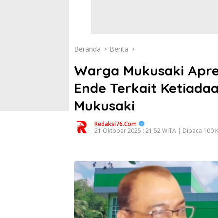
Beranda
Berita
Warga Mukusaki Apres
Ende Terkait Ketiada
Mukusaki
Redaksi76.com
21 Oktober 2025 : 21:52 WITA | Dibaca 100 K