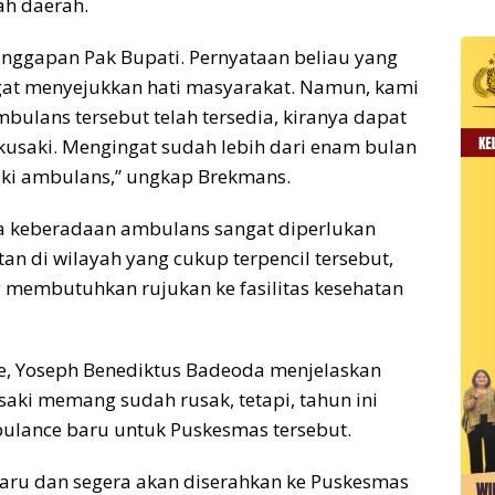
ah daerah.
anggapan Pak Bupati. Pernyataan beliau yang
gat menyejukkan hati masyarakat. Namun, kami
bulans tersebut telah tersedia, kiranya dapat
usaki. Mengingat sudah lebih dari enam bulan
liki ambulans,” ungkap Brekmans.
a keberadaan ambulans sangat diperlukan
n di wilayah yang cukup terpencil tersebut,
g membutuhkan rujukan ke fasilitas kesehatan
e, Yoseph Benediktus Badeoda menjelaskan
i memang sudah rusak, tetapi, tahun ini
lance baru untuk Puskesmas tersebut.
aru dan segera akan diserahkan ke Puskesmas