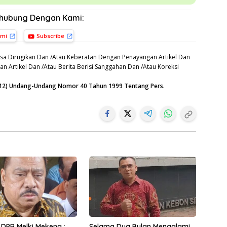
rhubung Dengan Kami:
ami
Subscribe
sa Dirugikan Dan /Atau Keberatan Dengan Penayangan Artikel Dan
n Artikel Dan /Atau Berita Berisi Sanggahan Dan /Atau Koreksi
n (12) Undang-Undang Nomor 40 Tahun 1999 Tentang Pers.
DPR Melki Mekeng :
Selama Dua Bulan Mengalami