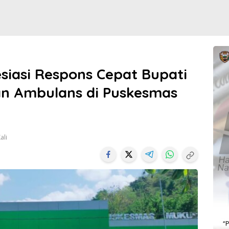
iasi Respons Cepat Bupati
an Ambulans di Puskesmas
ali