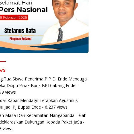
ws
g Tua Siswa Penerima PIP Di Ende Menduga
ka Ditipu Pihak Bank BRI Cabang Ende
-
99 views
dar Kabar Mendagri Tetapkan Agustinus
u Jadi Pj Bupati Ende
- 6,237 views
an Masa Dari Kecamatan Nangapanda Telah
eklarasikan Dukungan Kepada Paket JaSa
-
8 views