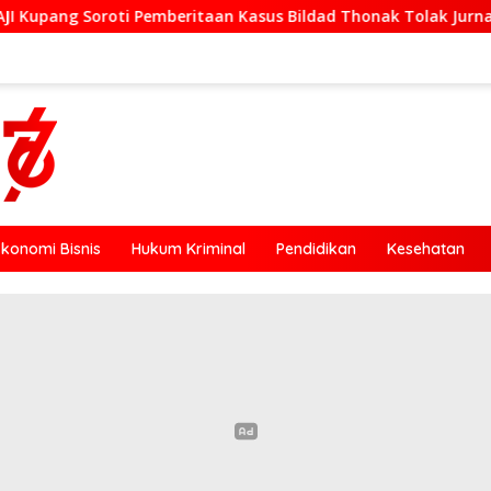
aan Kasus Bildad Thonak Tolak Jurnalisme Tendensius dan Pen
Ekonomi Bisnis
Hukum Kriminal
Pendidikan
Kesehatan