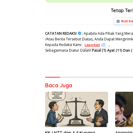
Tetap Te
Ikuti K
CATATAN REDAKSI
:
Apabila Ada Pihak Yang Mera
/Atau Berita Tersebut Diatas, Anda Dapat Mengirimka
Kepada Redaksi Kami
,
Laporkan
Sebagaimana Diatur Dalam
Pasal (1) Ayat (11) Da
Baca Juga
KKJ NTT dan AJI Kupang
Anggota 