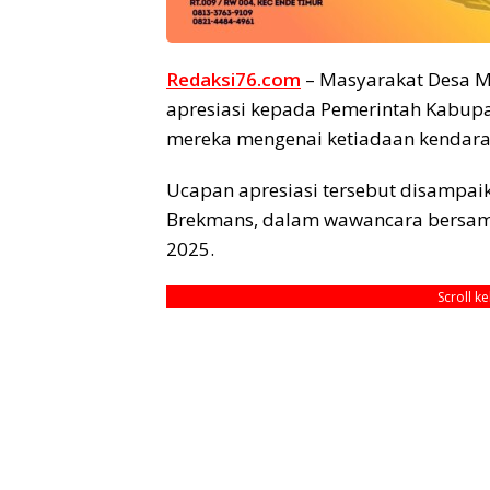
Redaksi76.com
– Masyarakat Desa 
apresiasi kepada Pemerintah Kabup
mereka mengenai ketiadaan kendar
Ucapan apresiasi tersebut disampaik
Brekmans, dalam wawancara bersam
2025.
Scroll k