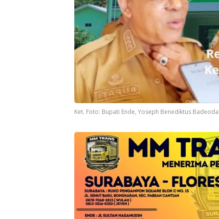
Ket. Foto: Bupati Ende, Yoseph Benediktus Badeoda