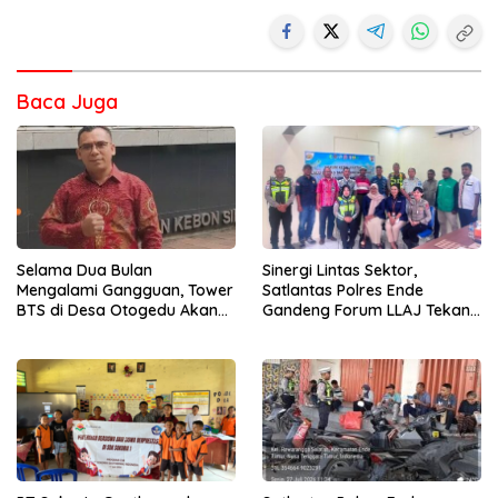
Baca Juga
Selama Dua Bulan
Sinergi Lintas Sektor,
Mengalami Gangguan, Tower
Satlantas Polres Ende
BTS di Desa Otogedu Akan
Gandeng Forum LLAJ Tekan
Segera Diperbaiki
Angka Kecelakaan