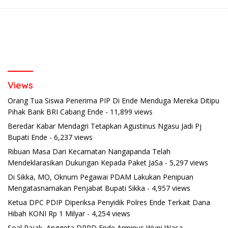
Views
Orang Tua Siswa Penerima PIP Di Ende Menduga Mereka Ditipu
Pihak Bank BRI Cabang Ende
- 11,899 views
Beredar Kabar Mendagri Tetapkan Agustinus Ngasu Jadi Pj
Bupati Ende
- 6,237 views
Ribuan Masa Dari Kecamatan Nangapanda Telah
Mendeklarasikan Dukungan Kepada Paket JaSa
- 5,297 views
Di Sikka, MO, Oknum Pegawai PDAM Lakukan Penipuan
Mengatasnamakan Penjabat Bupati Sikka
- 4,957 views
Ketua DPC PDIP Diperiksa Penyidik Polres Ende Terkait Dana
Hibah KONI Rp 1 Milyar
- 4,254 views
Soal Pajak, Anggota DPRD Ende Arminus Wuni Wasa