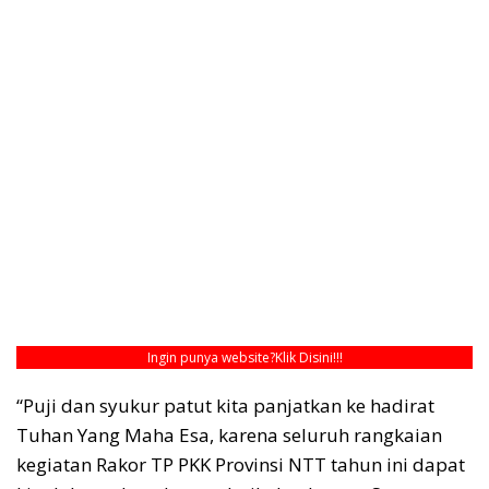
Ingin punya website?
Klik Disini!!!
“Puji dan syukur patut kita panjatkan ke hadirat
Tuhan Yang Maha Esa, karena seluruh rangkaian
kegiatan Rakor TP PKK Provinsi NTT tahun ini dapat