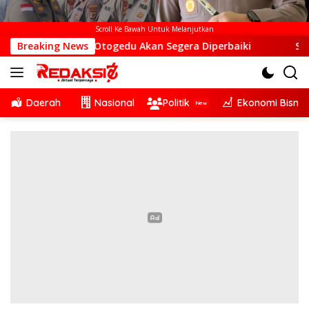
Scroll Ke Bawah Untuk Melanjutkan
Desa Otogedu Akan Segera Diperbaiki
Breaking News
Sinergi Lintas 
Daerah
Nasional
Politik
Ekonomi Bisnis