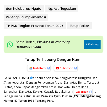
dan Kolaborasi Nyata
Ny. Asti Tegaskan
Pentingnya Implementasi
TP PKK Tingkat Provinsi Tahun 2025
Tutup Rakor
Berita Terkini, Eksklusif di WhatsApp
+ Gabung
Redaksi76.Com
Tetap Terhubung Dengan Kami:
Ikuti Kami
Subscribe
CATATAN REDAKSI
:
Apabila Ada Pihak Yang Merasa Dirugikan Dan
/Atau Keberatan Dengan Penayangan Artikel Dan /Atau Berita Tersebut
Diatas, Anda Dapat Mengirimkan Artikel Dan /Atau Berita Berisi
Sanggahan Dan /Atau Koreksi Kepada Redaksi Kami
,
Laporkan
Sebagaimana Diatur Dalam
Pasal (1) Ayat (11) Dan (12) Undang-Undang
Nomor 40 Tahun 1999 Tentang Pers.