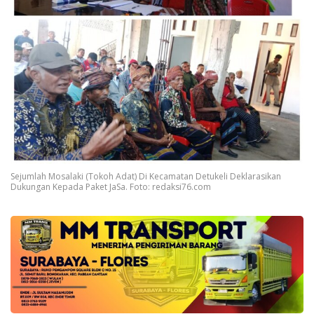
Sejumlah Mosalaki (Tokoh Adat) Di Kecamatan Detukeli Deklarasikan
Dukungan Kepada Paket JaSa. Foto: redaksi76.com