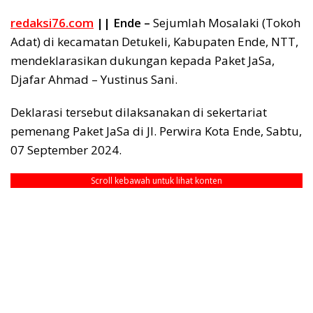
redaksi76.com
|| Ende –
Sejumlah Mosalaki (Tokoh
Adat) di kecamatan Detukeli, Kabupaten Ende, NTT,
mendeklarasikan dukungan kepada Paket JaSa,
Djafar Ahmad – Yustinus Sani.
Deklarasi tersebut dilaksanakan di sekertariat
pemenang Paket JaSa di Jl. Perwira Kota Ende, Sabtu,
07 September 2024.
Scroll kebawah untuk lihat konten