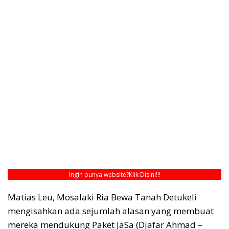
Ingin punya website?
Klik Disini!!!
Matias Leu, Mosalaki Ria Bewa Tanah Detukeli
mengisahkan ada sejumlah alasan yang membuat
mereka mendukung Paket JaSa (Djafar Ahmad –