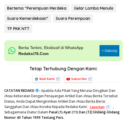
Bertema “Perempuan Merdeka
Gelar Lomba Menulis
Suara Kemerdekaan”
Suara Perempuan
TP PKK NTT
Berita Terkini, Eksklusif di WhatsApp
+ Gabung
Redaksi76.Com
Tetap Terhubung Dengan Kami:
Ikuti Kami
Subscribe
CATATAN REDAKSI
:
Apabila Ada Pihak Yang Merasa Dirugikan Dan
/Atau Keberatan Dengan Penayangan Artikel Dan /Atau Berita Tersebut
Diatas, Anda Dapat Mengirimkan Artikel Dan /Atau Berita Berisi
Sanggahan Dan /Atau Koreksi Kepada Redaksi Kami
,
Laporkan
Sebagaimana Diatur Dalam
Pasal (1) Ayat (11) Dan (12) Undang-Undang
Nomor 40 Tahun 1999 Tentang Pers.