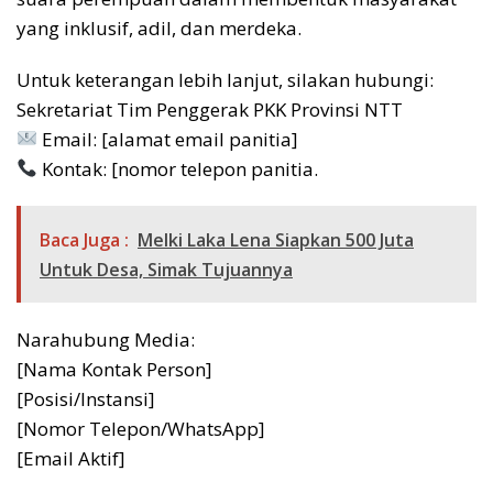
yang inklusif, adil, dan merdeka.
Untuk keterangan lebih lanjut, silakan hubungi:
Sekretariat Tim Penggerak PKK Provinsi NTT
Email: [alamat email panitia]
Kontak: [nomor telepon panitia.
Baca Juga :
Melki Laka Lena Siapkan 500 Juta
Untuk Desa, Simak Tujuannya
Narahubung Media:
[Nama Kontak Person]
[Posisi/Instansi]
[Nomor Telepon/WhatsApp]
[Email Aktif]