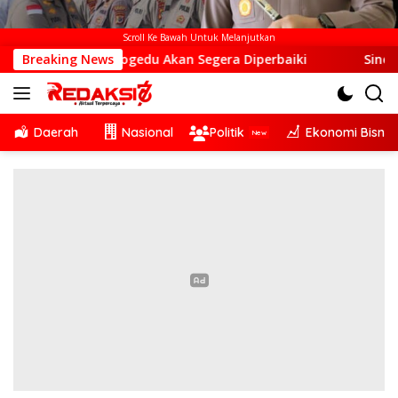
Scroll Ke Bawah Untuk Melanjutkan
sa Otogedu Akan Segera Diperbaiki
Breaking News
Sinergi Lintas Sek
Daerah
Nasional
Politik
Ekonomi Bisnis