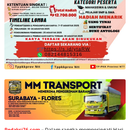
Redaksi76.com
–
Dalam rangka memperingati Hari