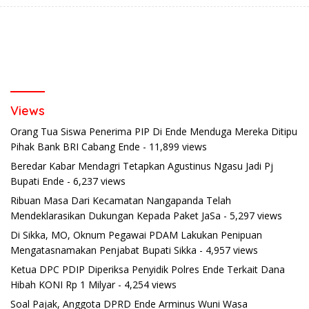
Views
Orang Tua Siswa Penerima PIP Di Ende Menduga Mereka Ditipu
Pihak Bank BRI Cabang Ende
- 11,899 views
Beredar Kabar Mendagri Tetapkan Agustinus Ngasu Jadi Pj
Bupati Ende
- 6,237 views
Ribuan Masa Dari Kecamatan Nangapanda Telah
Mendeklarasikan Dukungan Kepada Paket JaSa
- 5,297 views
Di Sikka, MO, Oknum Pegawai PDAM Lakukan Penipuan
Mengatasnamakan Penjabat Bupati Sikka
- 4,957 views
Ketua DPC PDIP Diperiksa Penyidik Polres Ende Terkait Dana
Hibah KONI Rp 1 Milyar
- 4,254 views
Soal Pajak, Anggota DPRD Ende Arminus Wuni Wasa