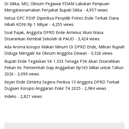
Di Sikka, MO, Oknum Pegawai PDAM Lakukan Penipuan
Mengatasnamakan Penjabat Bupati Sikka
- 4,957 views
Ketua DPC PDIP Diperiksa Penyidik Polres Ende Terkait Dana
Hibah KONI Rp 1 Milyar
- 4,255 views
Soal Pajak, Anggota DPRD Ende Arminus Wuni Wasa
Disarankan Kembali Sekolah di PAUD
- 3,424 views
Ada Aroma korupsi Makan Minum Di DPRD Ende, Miliran Rupiah
Diduga Mengalir Ke Oknum Anggota Dewan
- 3,326 views
Bupati Ende Tegaskan SK 1.333 Tenaga P3K Akan Diserahkan
Pekan Ini: Pemerintah Siap Anggarkan Rp165 Miliar untuk Tahun
2026
- 3,099 views
Kejari Ende Diminta Segera Periksa 13 Anggota DPRD Terkait
Dugaan Korupsi Anggaran Pokir TA 2025
- 2,984 views
Indeks
- 2,821 views