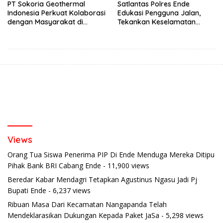
PT Sokoria Geothermal
Satlantas Polres Ende
Indonesia Perkuat Kolaborasi
Edukasi Pengguna Jalan,
dengan Masyarakat di
Tekankan Keselamatan
Semester 1 2026
Berkendara Lewat
Pendekatan Humanis
Views
Orang Tua Siswa Penerima PIP Di Ende Menduga Mereka Ditipu
Pihak Bank BRI Cabang Ende
- 11,900 views
Beredar Kabar Mendagri Tetapkan Agustinus Ngasu Jadi Pj
Bupati Ende
- 6,237 views
Ribuan Masa Dari Kecamatan Nangapanda Telah
Mendeklarasikan Dukungan Kepada Paket JaSa
- 5,298 views