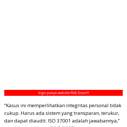
Ingin punya website?
Klik Disini!!!
“Kasus ini memperlihatkan integritas personal tidak
cukup. Harus ada sistem yang transparan, terukur,
dan dapat diaudit. ISO 37001 adalah jawabannya,”