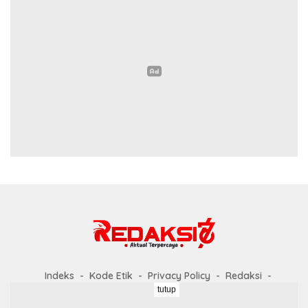
Indeks
Kode Etik
Privacy Policy
Redaksi
tutup
Disclaimer
Pedoman Media Siber