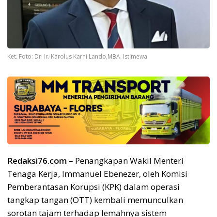
Ket. Foto: Dr. Ir. Karolus Karni Lando,MBA. Istimewa
Redaksi76.com –
Penangkapan Wakil Menteri
Tenaga Kerja, Immanuel Ebenezer, oleh Komisi
Pemberantasan Korupsi (KPK) dalam operasi
tangkap tangan (OTT) kembali memunculkan
sorotan tajam terhadap lemahnya sistem