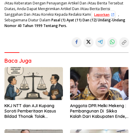
/Atau Keberatan Dengan Penayangan Artikel Dan /Atau Berita Tersebut
Diatas, Anda Dapat Mengirimkan Artikel Dan /Atau Berita Berisi
Sanggahan Dan /Atau Koreksi Kepada Redaksi Kami
,
Laporkan
Sebagaimana Diatur Dalam
Pasal (1) Ayat (11) Dan (12) Undang-Undang
Nomor 40 Tahun 1999 Tentang Pers.
Baca Juga
KKJ NTT dan AJI Kupang
Anggota DPR Melki Mekeng :
Soroti Pemberitaan Kasus
Pembangunan Di Sikka
Bildad Thonak Tolak
Kalah Dari Kabupaten Ende,
Jurnalisme Tendensius dan
Jangan Pilih Bupati Suka
Penghakiman
‘Wora-Wora’