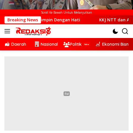
Scroll Ke Bawah Untuk Melanjutkan
ar Memimpin Dengan Hati
Breaking News
KKJ NTT dan AJI Kupang Soro
Daerah
Nasional
Politik
Ekonomi Bisnis