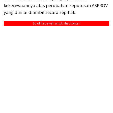
kekecewaannya atas perubahan keputusan ASPROV
yang dinilai diambil secara sepihak.
Scroll kebawah untuk lihat konten