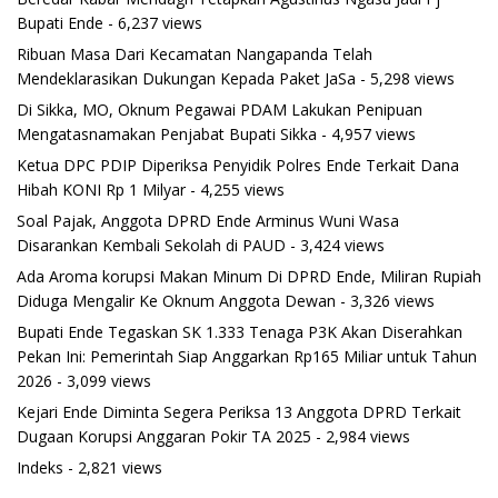
Bupati Ende
- 6,237 views
Ribuan Masa Dari Kecamatan Nangapanda Telah
Mendeklarasikan Dukungan Kepada Paket JaSa
- 5,298 views
Di Sikka, MO, Oknum Pegawai PDAM Lakukan Penipuan
Mengatasnamakan Penjabat Bupati Sikka
- 4,957 views
Ketua DPC PDIP Diperiksa Penyidik Polres Ende Terkait Dana
Hibah KONI Rp 1 Milyar
- 4,255 views
Soal Pajak, Anggota DPRD Ende Arminus Wuni Wasa
Disarankan Kembali Sekolah di PAUD
- 3,424 views
Ada Aroma korupsi Makan Minum Di DPRD Ende, Miliran Rupiah
Diduga Mengalir Ke Oknum Anggota Dewan
- 3,326 views
Bupati Ende Tegaskan SK 1.333 Tenaga P3K Akan Diserahkan
Pekan Ini: Pemerintah Siap Anggarkan Rp165 Miliar untuk Tahun
2026
- 3,099 views
Kejari Ende Diminta Segera Periksa 13 Anggota DPRD Terkait
Dugaan Korupsi Anggaran Pokir TA 2025
- 2,984 views
Indeks
- 2,821 views