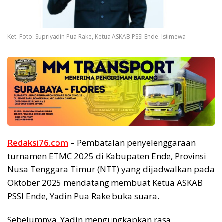
Ket. Foto: Supriyadin Pua Rake, Ketua ASKAB PSSI Ende. Istimewa
Redaksi76.com
– Pembatalan penyelenggaraan
turnamen ETMC 2025 di Kabupaten Ende, Provinsi
Nusa Tenggara Timur (NTT) yang dijadwalkan pada
Oktober 2025 mendatang membuat Ketua ASKAB
PSSI Ende, Yadin Pua Rake buka suara.
Sebelumnya, Yadin mengungkapkan rasa