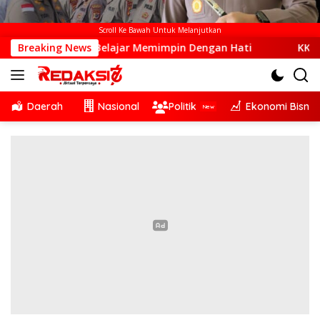
Scroll Ke Bawah Untuk Melanjutkan
ng Sudah Belajar Memimpin Dengan Hati
Breaking News
KKJ NTT dan A
Daerah
Nasional
Politik
Ekonomi Bisnis