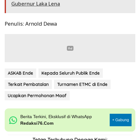
Gubernur Laka Lena
Penulis: Arnold Dewa
ASKAB Ende
Kepada Seluruh Publik Ende
Terkait Pembatalan
Turnamen ETMC di Ende
Ucapkan Permohonan Maaf
Berita Terkini, Eksklusif di WhatsApp
+ Gabung
Redaksi76.Com
Tetap Terhubung Dengan Kami: