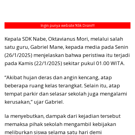
Ingin punya website?
Klik Disini!!!
Kepala SDK Nabe, Oktavianus Mori, melalui salah
satu guru, Gabriel Mane, kepada media pada Senin
(26/1/2025) menjelaskan bahwa peristiwa itu terjadi
pada Kamis (22/1/2025) sekitar pukul 01.00 WITA.
“Akibat hujan deras dan angin kencang, atap
beberapa ruang kelas terangkat. Selain itu, atap
tempat parkir dan selasar sekolah juga mengalami
kerusakan,” ujar Gabriel.
Ia menyebutkan, dampak dari kejadian tersebut
memaksa pihak sekolah mengambil kebijakan
meliburkan siswa selama satu hari demi