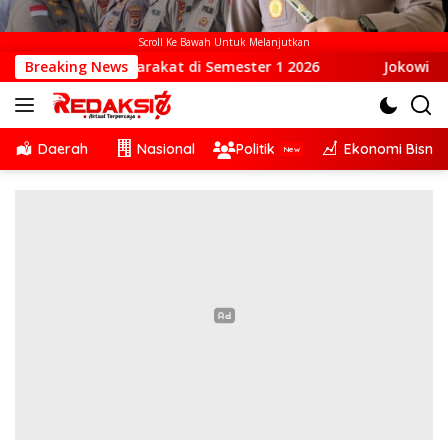
Scroll Ke Bawah Untuk Melanjutkan
an Masyarakat di Semester 1 2026
Breaking News
Jokowi Dan NTT: Ke
Daerah
Nasional
Politik
Ekonomi Bisnis