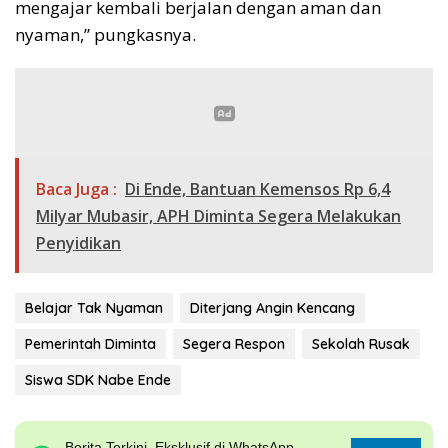
mengajar kembali berjalan dengan aman dan
nyaman,” pungkasnya.
Baca Juga :
Di Ende, Bantuan Kemensos Rp 6,4
Milyar Mubasir, APH Diminta Segera Melakukan
Penyidikan
Belajar Tak Nyaman
Diterjang Angin Kencang
Pemerintah Diminta
Segera Respon
Sekolah Rusak
Siswa SDK Nabe Ende
Berita Terkini, Eksklusif di WhatsApp