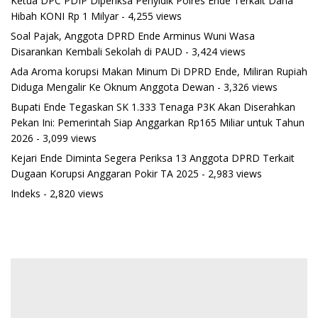
Ketua DPC PDIP Diperiksa Penyidik Polres Ende Terkait Dana
Hibah KONI Rp 1 Milyar
- 4,255 views
Soal Pajak, Anggota DPRD Ende Arminus Wuni Wasa
Disarankan Kembali Sekolah di PAUD
- 3,424 views
Ada Aroma korupsi Makan Minum Di DPRD Ende, Miliran Rupiah
Diduga Mengalir Ke Oknum Anggota Dewan
- 3,326 views
Bupati Ende Tegaskan SK 1.333 Tenaga P3K Akan Diserahkan
Pekan Ini: Pemerintah Siap Anggarkan Rp165 Miliar untuk Tahun
2026
- 3,099 views
Kejari Ende Diminta Segera Periksa 13 Anggota DPRD Terkait
Dugaan Korupsi Anggaran Pokir TA 2025
- 2,983 views
Indeks
- 2,820 views