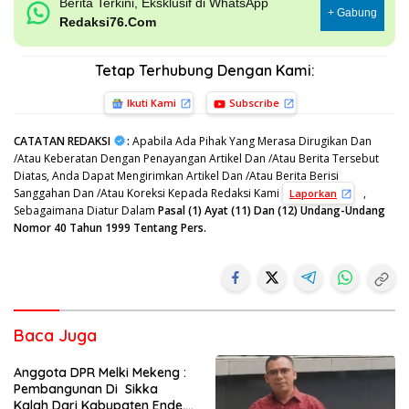
Berita Terkini, Eksklusif di WhatsApp
+ Gabung
Redaksi76.Com
Tetap Terhubung Dengan Kami:
Ikuti Kami
Subscribe
CATATAN REDAKSI
:
Apabila Ada Pihak Yang Merasa Dirugikan Dan
/Atau Keberatan Dengan Penayangan Artikel Dan /Atau Berita Tersebut
Diatas, Anda Dapat Mengirimkan Artikel Dan /Atau Berita Berisi
Sanggahan Dan /Atau Koreksi Kepada Redaksi Kami
,
Laporkan
Sebagaimana Diatur Dalam
Pasal (1) Ayat (11) Dan (12) Undang-Undang
Nomor 40 Tahun 1999 Tentang Pers.
Baca Juga
Anggota DPR Melki Mekeng :
Pembangunan Di Sikka
Kalah Dari Kabupaten Ende,