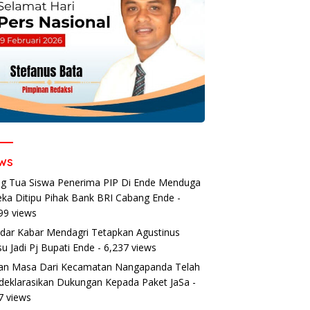
ws
g Tua Siswa Penerima PIP Di Ende Menduga
ka Ditipu Pihak Bank BRI Cabang Ende
-
99 views
dar Kabar Mendagri Tetapkan Agustinus
u Jadi Pj Bupati Ende
- 6,237 views
an Masa Dari Kecamatan Nangapanda Telah
eklarasikan Dukungan Kepada Paket JaSa
-
7 views