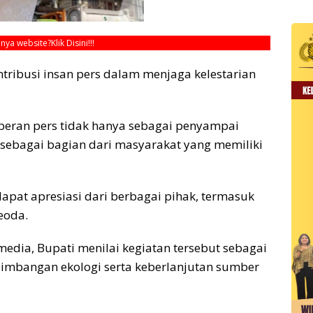
unya website?
Klik Disini!!!
ntribusi insan pers dalam menjaga kelestarian
 peran pers tidak hanya sebagai penyampai
a sebagai bagian dari masyarakat yang memiliki
pat apresiasi dari berbagai pihak, termasuk
eoda.
dia, Bupati menilai kegiatan tersebut sebagai
imbangan ekologi serta keberlanjutan sumber