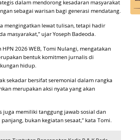
trategis dalam mendorong kesadaran masyarakat
ngan sebagai warisan bagi generasi mendatang.
ya mengingatkan lewat tulisan, tetapi hadir
da masyarakat,” ujar Yoseph Badeoda.
tan HPN 2026 WEB, Tomi Nulangi, mengatakan
rupakan bentuk komitmen jurnalis di
kungan hidup.
dak sekadar bersifat seremonial dalam rangka
inkan merupakan aksi nyata yang akan
 juga memiliki tanggung jawab sosial dan
 panjang, bukan kegiatan sesaat,” kata Tomi.