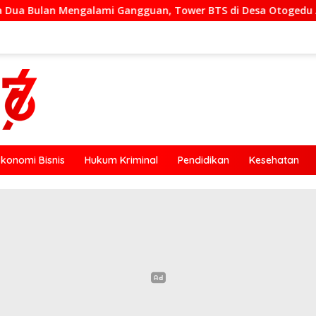
gguan, Tower BTS di Desa Otogedu Akan Segera Diperbaiki
Ekonomi Bisnis
Hukum Kriminal
Pendidikan
Kesehatan