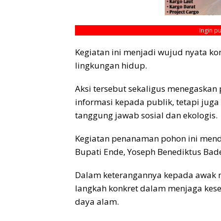
Ingin p
Kegiatan ini menjadi wujud nyata ko
lingkungan hidup.
Aksi tersebut sekaligus menegaskan
informasi kepada publik, tetapi jug
tanggung jawab sosial dan ekologis.
Kegiatan penanaman pohon ini menda
Bupati Ende, Yoseph Benediktus Bad
Dalam keterangannya kepada awak me
langkah konkret dalam menjaga kese
daya alam.