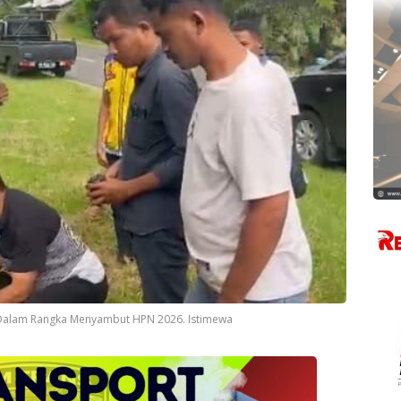
Dalam Rangka Menyambut HPN 2026. Istimewa