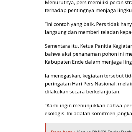
Menurutnya, pers memiliki peran s
terhadap pentingnya menjaga lingku
“Ini contoh yang baik. Pers tidak han
langsung dan memberi teladan kepa
Sementara itu, Ketua Panitia Kegia
bahwa aksi penanaman pohon ini me
Kabupaten Ende dalam menjaga ling
Ia menegaskan, kegiatan tersebut ti
peringatan Hari Pers Nasional, mela
dilakukan secara berkelanjutan.
“Kami ingin menunjukkan bahwa pers
ekologis. Ini adalah komitmen jangka