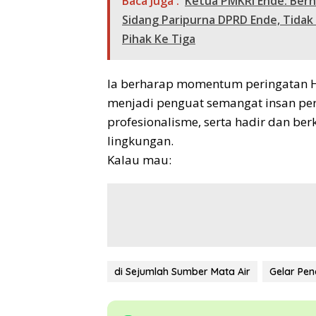
Baca Juga :
Ketua PMKRI Ende: Berh
Sidang Paripurna DPRD Ende, Tidak
Pihak Ke Tiga
Ia berharap momentum peringatan Ha
menjadi penguat semangat insan pers
profesionalisme, serta hadir dan be
lingkungan.
Kalau mau:
di Sejumlah Sumber Mata Air
Gelar Pe