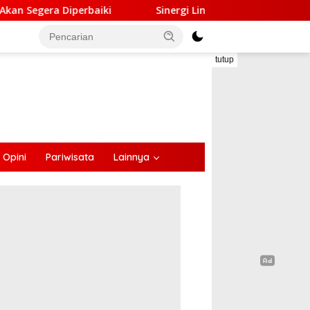
Sinergi Lintas Sektor, Satlantas Polres Ende Gandeng Fo
tutup
Opini
Pariwisata
Lainnya