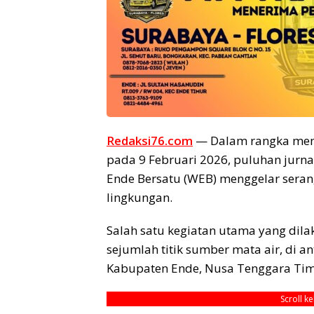
Redaksi76.com
— Dalam rangka memp
pada 9 Februari 2026, puluhan jurn
Ende Bersatu (WEB) menggelar seran
lingkungan.
Salah satu kegiatan utama yang dil
sejumlah titik sumber mata air, di 
Kabupaten Ende, Nusa Tenggara Tim
Scroll k