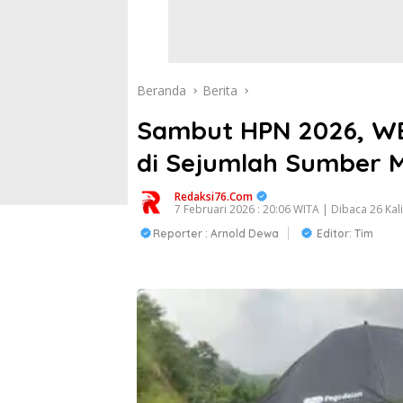
Beranda
Berita
Sambut HPN 2026, W
di Sejumlah Sumber M
Redaksi76.com
7 Februari 2026 : 20:06 WITA | Dibaca 26 Kali
Reporter : Arnold Dewa
Editor: Tim