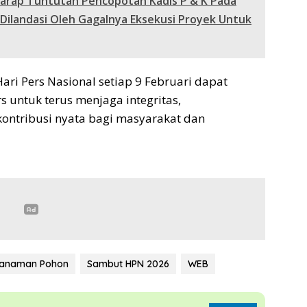
arap Tuntutan Pencopotan Kadis P & K Pada
 Dilandasi Oleh Gagalnya Eksekusi Proyek Untuk
ri Pers Nasional setiap 9 Februari dapat
 untuk terus menjaga integritas,
rkontribusi nyata bagi masyarakat dan
nanaman Pohon
Sambut HPN 2026
WEB