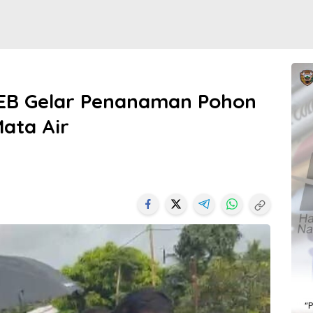
EB Gelar Penanaman Pohon
ata Air