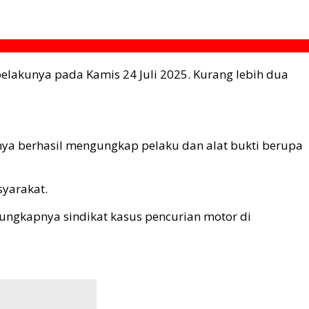
lakunya pada Kamis 24 Juli 2025. Kurang lebih dua
rnya berhasil mengungkap pelaku dan alat bukti berupa
syarakat.
terungkapnya sindikat kasus pencurian motor di