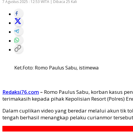
7 Agustus 2025 : 12:53 WITA | Dibaca 25 Kali
Ket.Foto: Romo Paulus Sabu, istimewa
Redaksi76.com
–
Romo Paulus Sabu, korban kasus penc
terimakasih kepada pihak Kepolisian Resort (Polres) En
Dalam cuplikan video yang beredar melalui akun tik 
tengah berhasil menangkap pelaku curianmor tersebut