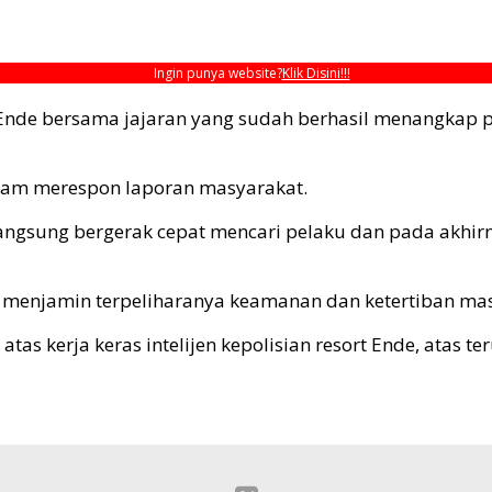
Ingin punya website?
Klik Disini!!!
nde bersama jajaran yang sudah berhasil menangkap pe
alam merespon laporan masyarakat.
 langsung bergerak cepat mencari pelaku dan pada akhi
i menjamin terpeliharanya keamanan dan ketertiban ma
atas kerja keras intelijen kepolisian resort Ende, atas 