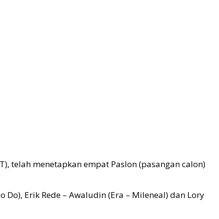
), telah menetapkan empat Paslon (pasangan calon)
 Do), Erik Rede – Awaludin (Era – Mileneal) dan Lory