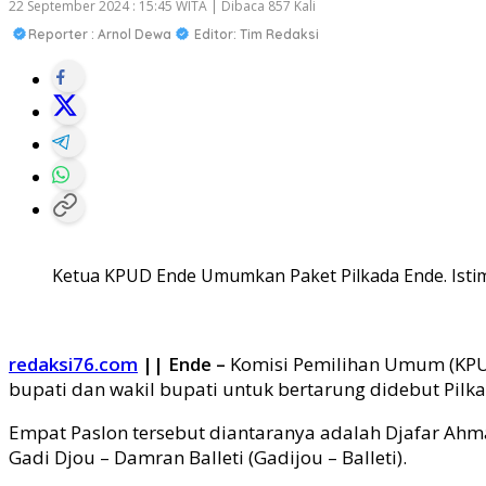
22 September 2024 : 15:45 WITA | Dibaca 857 Kali
Reporter : Arnol Dewa
Editor: Tim Redaksi
Ketua KPUD Ende Umumkan Paket Pilkada Ende. Ist
redaksi76.com
|| Ende –
Komisi Pemilihan Umum (KPUD
bupati dan wakil bupati untuk bertarung didebut Pilk
Empat Paslon tersebut diantaranya adalah Djafar Ahmad
Gadi Djou – Damran Balleti (Gadijou – Balleti).