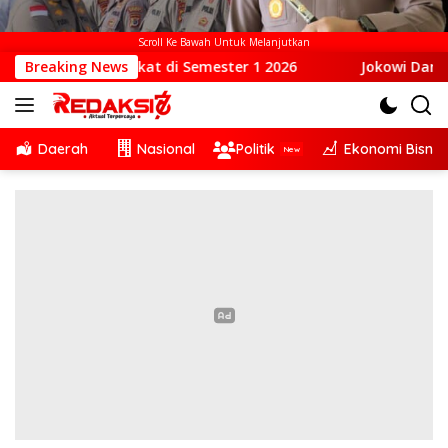
Scroll Ke Bawah Untuk Melanjutkan
arakat di Semester 1 2026
Breaking News
Jokowi Dan NTT: Kepemimpi
Daerah
Nasional
Politik
Ekonomi Bisnis