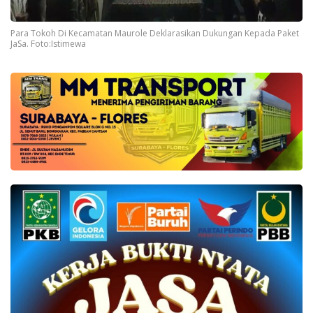
Para Tokoh Di Kecamatan Maurole Deklarasikan Dukungan Kepada Paket
JaSa. Foto:Istimewa