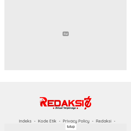
Indeks
Kode Etik
Privacy Policy
Redaksi
tutup
Disclaimer
Pedoman Media Siber