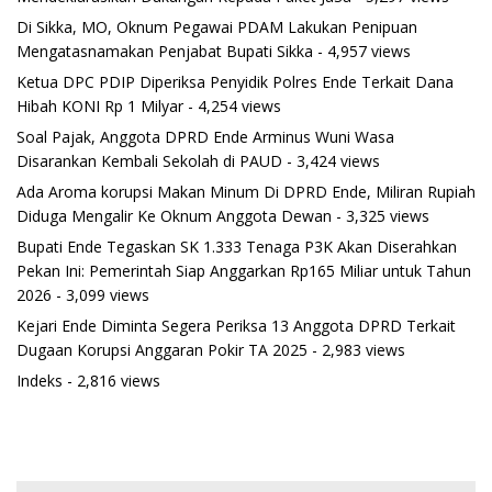
Di Sikka, MO, Oknum Pegawai PDAM Lakukan Penipuan
Mengatasnamakan Penjabat Bupati Sikka
- 4,957 views
Ketua DPC PDIP Diperiksa Penyidik Polres Ende Terkait Dana
Hibah KONI Rp 1 Milyar
- 4,254 views
Soal Pajak, Anggota DPRD Ende Arminus Wuni Wasa
Disarankan Kembali Sekolah di PAUD
- 3,424 views
Ada Aroma korupsi Makan Minum Di DPRD Ende, Miliran Rupiah
Diduga Mengalir Ke Oknum Anggota Dewan
- 3,325 views
Bupati Ende Tegaskan SK 1.333 Tenaga P3K Akan Diserahkan
Pekan Ini: Pemerintah Siap Anggarkan Rp165 Miliar untuk Tahun
2026
- 3,099 views
Kejari Ende Diminta Segera Periksa 13 Anggota DPRD Terkait
Dugaan Korupsi Anggaran Pokir TA 2025
- 2,983 views
Indeks
- 2,816 views