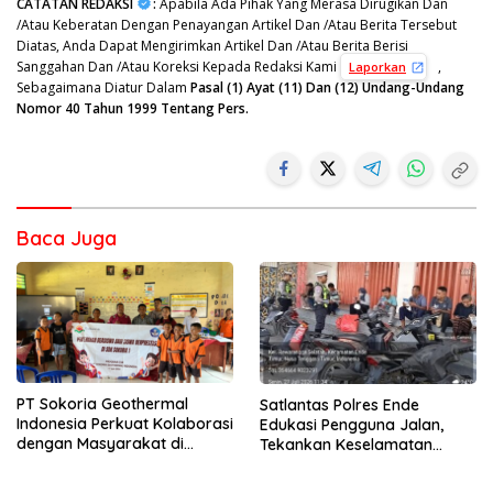
CATATAN REDAKSI
:
Apabila Ada Pihak Yang Merasa Dirugikan Dan
/Atau Keberatan Dengan Penayangan Artikel Dan /Atau Berita Tersebut
Diatas, Anda Dapat Mengirimkan Artikel Dan /Atau Berita Berisi
Sanggahan Dan /Atau Koreksi Kepada Redaksi Kami
,
Laporkan
Sebagaimana Diatur Dalam
Pasal (1) Ayat (11) Dan (12) Undang-Undang
Nomor 40 Tahun 1999 Tentang Pers.
Baca Juga
PT Sokoria Geothermal
Satlantas Polres Ende
Indonesia Perkuat Kolaborasi
Edukasi Pengguna Jalan,
dengan Masyarakat di
Tekankan Keselamatan
Semester 1 2026
Berkendara Lewat
Pendekatan Humanis