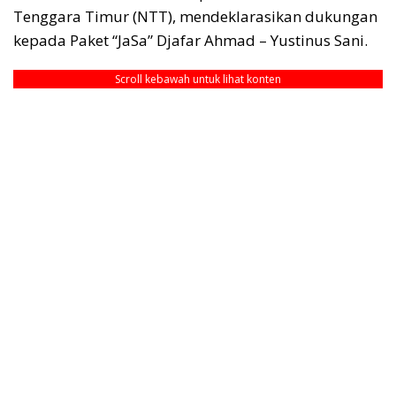
Tenggara Timur (NTT), mendeklarasikan dukungan
kepada Paket “JaSa” Djafar Ahmad – Yustinus Sani.
Scroll kebawah untuk lihat konten