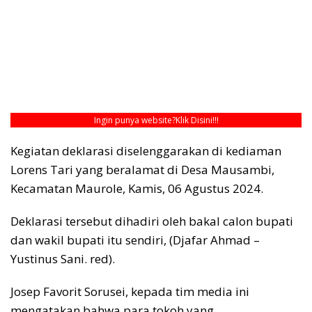
Ingin punya website?
Klik Disini!!!
Kegiatan deklarasi diselenggarakan di kediaman
Lorens Tari yang beralamat di Desa Mausambi,
Kecamatan Maurole, Kamis, 06 Agustus 2024.
Deklarasi tersebut dihadiri oleh bakal calon bupati
dan wakil bupati itu sendiri, (Djafar Ahmad –
Yustinus Sani. red).
Josep Favorit Sorusei, kepada tim media ini
mengatakan bahwa para tokoh yang