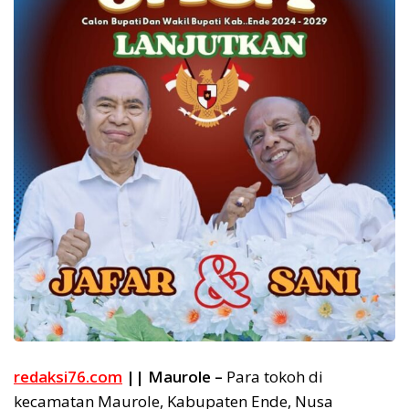
redaksi76.com
|| Maurole –
Para tokoh di
kecamatan Maurole, Kabupaten Ende, Nusa