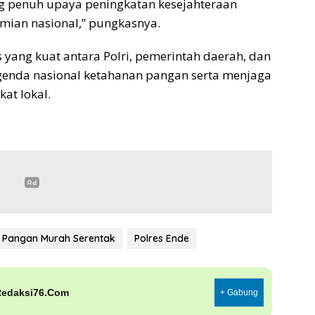
g penuh upaya peningkatan kesejahteraan
mian nasional,” pungkasnya.
 yang kuat antara Polri, pemerintah daerah, dan
genda nasional ketahanan pangan serta menjaga
kat lokal.
 Pangan Murah Serentak
Polres Ende
Redaksi76.Com
+ Gabung