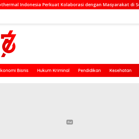
t Kolaborasi dengan Masyarakat di Semester 1 2026
Jo
Ekonomi Bisnis
Hukum Kriminal
Pendidikan
Kesehatan