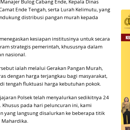
t Manajer Bulog Cabang Ende, Kepala Dinas
amat Ende Tengah, serta Lurah Kelimutu, yang
dukung distribusi pangan murah kepada
enegaskan kesiapan institusinya untuk secara
ram strategis pemerintah, khususnya dalam
n nasional.
rsebut ialah melalui Gerakan Pangan Murah,
ras dengan harga terjangkau bagi masyarakat,
di tengah fluktuasi harga kebutuhan pokok.
 jajaran Polsek telah menyalurkan sedikitnya 24
 Khusus pada hari peluncuran ini, kami
 yang langsung disalurkan ke beberapa titik
ni Mahardika.