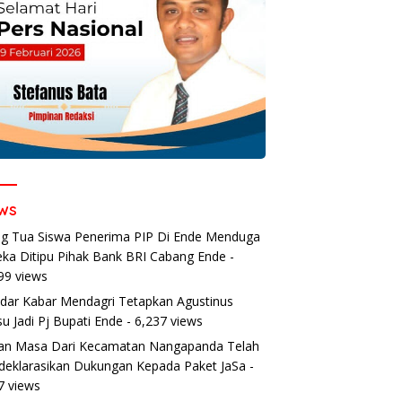
ws
g Tua Siswa Penerima PIP Di Ende Menduga
ka Ditipu Pihak Bank BRI Cabang Ende
-
99 views
dar Kabar Mendagri Tetapkan Agustinus
u Jadi Pj Bupati Ende
- 6,237 views
an Masa Dari Kecamatan Nangapanda Telah
eklarasikan Dukungan Kepada Paket JaSa
-
7 views