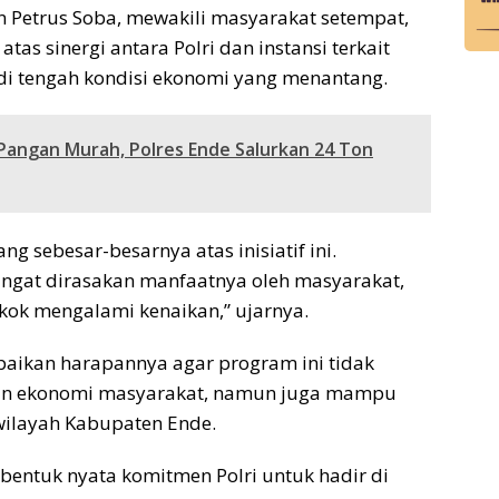
n Petrus Soba, mewakili masyarakat setempat,
as sinergi antara Polri dan instansi terkait
di tengah kondisi ekonomi yang menantang.
angan Murah, Polres Ende Salurkan 24 Ton
 sebesar-besarnya atas inisiatif ini.
ngat dirasakan manfaatnya oleh masyarakat,
kok mengalami kenaikan,” ujarnya.
paikan harapannya agar program ini tidak
n ekonomi masyarakat, namun juga mampu
wilayah Kabupaten Ende.
entuk nyata komitmen Polri untuk hadir di