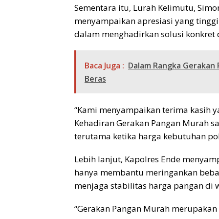
Sementara itu, Lurah Kelimutu, Simo
menyampaikan apresiasi yang tinggi at
dalam menghadirkan solusi konkret 
Baca Juga :
Dalam Rangka Gerakan P
Beras
“Kami menyampaikan terima kasih yang
Kehadiran Gerakan Pangan Murah sa
terutama ketika harga kebutuhan po
Lebih lanjut, Kapolres Ende menyam
hanya membantu meringankan beba
menjaga stabilitas harga pangan di 
“Gerakan Pangan Murah merupakan b