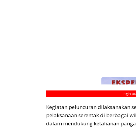
Ingin p
Kegiatan peluncuran dilaksanakan s
pelaksanaan serentak di berbagai wi
dalam mendukung ketahanan pangan