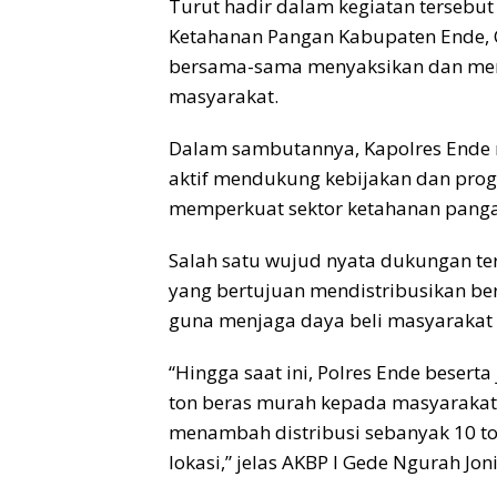
Turut hadir dalam kegiatan tersebu
Ketahanan Pangan Kabupaten Ende, C
bersama-sama menyaksikan dan men
masyarakat.
Dalam sambutannya, Kapolres Ende m
aktif mendukung kebijakan dan prog
memperkuat sektor ketahanan panga
Salah satu wujud nyata dukungan te
yang bertujuan mendistribusikan be
guna menjaga daya beli masyarakat 
“Hingga saat ini, Polres Ende beserta
ton beras murah kepada masyarakat.
menambah distribusi sebanyak 10 ton
lokasi,” jelas AKBP I Gede Ngurah Jo