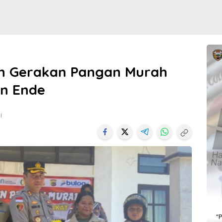
an Gerakan Pangan Murah
en Ende
i