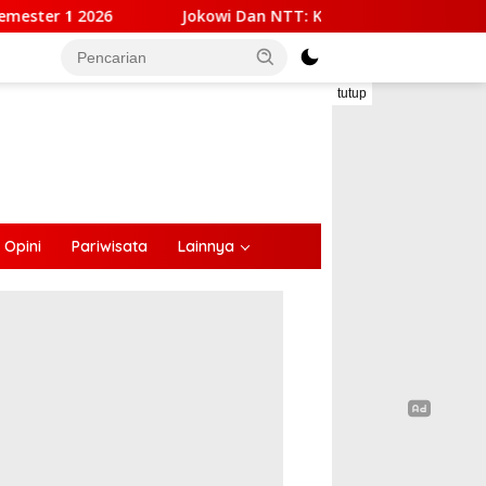
kowi Dan NTT: Kepemimpinan Yang Hadir, Bekerja, Dan Dekat 
tutup
Opini
Pariwisata
Lainnya