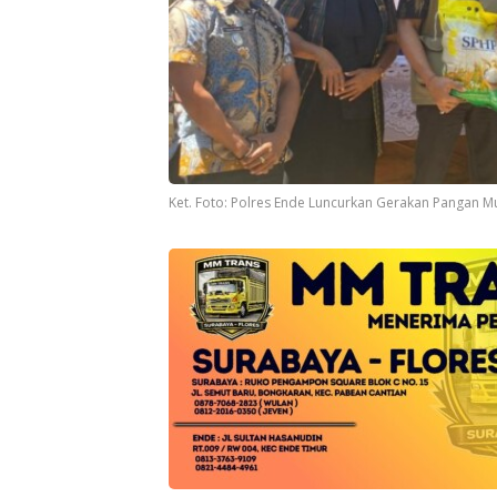
Ket. Foto: Polres Ende Luncurkan Gerakan Pangan M