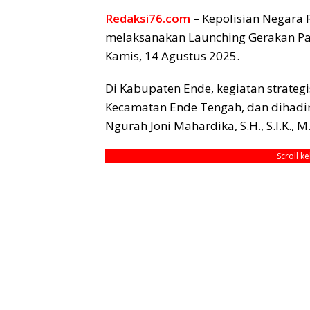
Redaksi76.com
–
Kepolisian Negara R
melaksanakan Launching Gerakan Pa
Kamis, 14 Agustus 2025.
Di Kabupaten Ende, kegiatan strategi
Kecamatan Ende Tengah, dan dihadiri
Ngurah Joni Mahardika, S.H., S.I.K., 
Scroll k