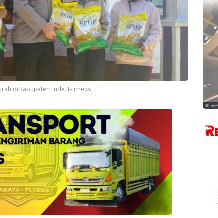
urah di Kabupaten Ende. Istimewa