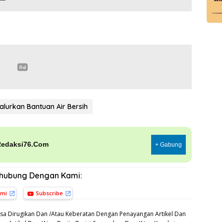
alurkan Bantuan Air Bersih
Redaksi76.Com
+ Gabung
rhubung Dengan Kami:
ami
Subscribe
sa Dirugikan Dan /Atau Keberatan Dengan Penayangan Artikel Dan