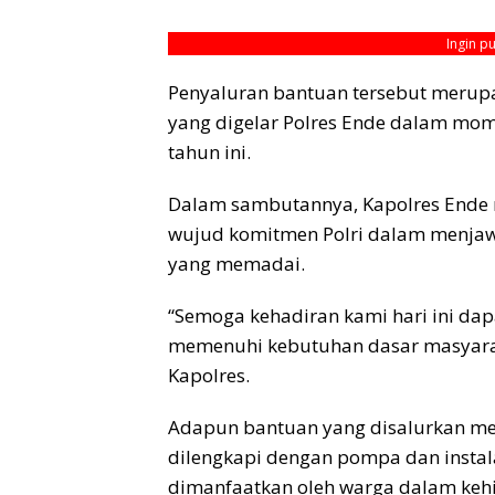
Ingin p
Penyaluran bantuan tersebut merupak
yang digelar Polres Ende dalam mo
tahun ini.
Dalam sambutannya, Kapolres Ende
wujud komitmen Polri dalam menjaw
yang memadai.
“Semoga kehadiran kami hari ini da
memenuhi kebutuhan dasar masyaraka
Kapolres.
Adapun bantuan yang disalurkan men
dilengkapi dengan pompa dan instal
dimanfaatkan oleh warga dalam kehi