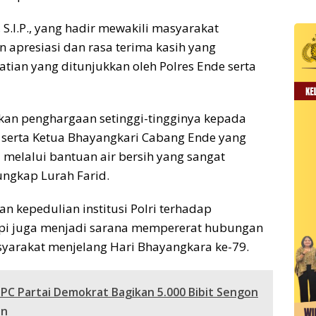
.I.P., yang hadir mewakili masyarakat
apresiasi dan rasa terima kasih yang
ian yang ditunjukkan oleh Polres Ende serta
an penghargaan setinggi-tingginya kepada
n serta Ketua Bhayangkari Cabang Ende yang
melalui bantuan air bersih yang sangat
ungkap Lurah Farid.
n kepedulian institusi Polri terhadap
api juga menjadi sarana mempererat hubungan
syarakat menjelang Hari Bhayangkara ke-79.
PC Partai Demokrat Bagikan 5.000 Bibit Sengon
an