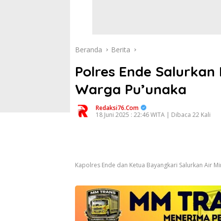
Beranda
Berita
Polres Ende Salurkan 
Warga Pu’unaka
Redaksi76.com
18 Juni 2025 : 22:46 WITA | Dibaca 22 Kali
Kapolres Ende dan Ketua Bayangkari Salurkan Air M