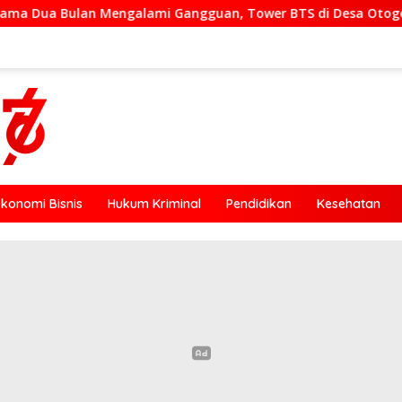
ami Gangguan, Tower BTS di Desa Otogedu Akan Segera Diperb
Ekonomi Bisnis
Hukum Kriminal
Pendidikan
Kesehatan