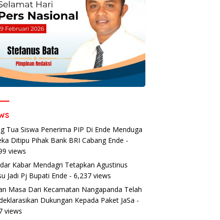
ws
g Tua Siswa Penerima PIP Di Ende Menduga
ka Ditipu Pihak Bank BRI Cabang Ende
-
99 views
dar Kabar Mendagri Tetapkan Agustinus
u Jadi Pj Bupati Ende
- 6,237 views
an Masa Dari Kecamatan Nangapanda Telah
eklarasikan Dukungan Kepada Paket JaSa
-
7 views