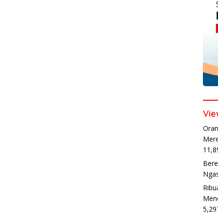
Vie
Oran
Mere
11,8
Bere
Ngas
Ribu
Mend
5,29