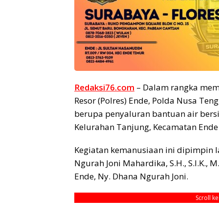
Redaksi76.com
– Dalam rangka memp
Resor (Polres) Ende, Polda Nusa Ten
berupa penyaluran bantuan air bers
Kelurahan Tanjung, Kecamatan Ende 
Kegiatan kemanusiaan ini dipimpin l
Ngurah Joni Mahardika, S.H., S.I.K.,
Ende, Ny. Dhana Ngurah Joni.
Scroll k