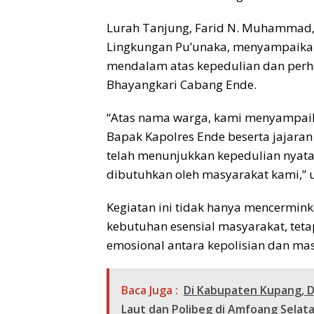
Lurah Tanjung, Farid N. Muhammad, S
Lingkungan Pu’unaka, menyampaikan 
mendalam atas kepedulian dan perhat
Bhayangkari Cabang Ende.
“Atas nama warga, kami menyampaik
Bapak Kapolres Ende beserta jajara
telah menunjukkan kepedulian nyata 
dibutuhkan oleh masyarakat kami,” 
Kegiatan ini tidak hanya mencerminka
kebutuhan esensial masyarakat, tet
emosional antara kepolisian dan ma
Baca Juga :
Di Kabupaten Kupang, D
Laut dan Polibeg di Amfoang Selat