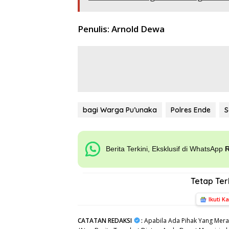
Penulis: Arnold Dewa
bagi Warga Pu’unaka
Polres Ende
S
Berita Terkini, Eksklusif di WhatsApp
Tetap Te
Ikuti K
CATATAN REDAKSI
:
Apabila Ada Pihak Yang Mera