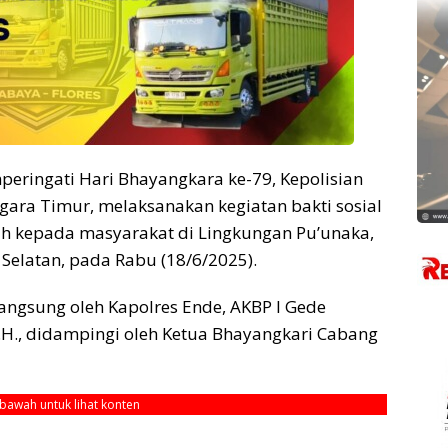
eringati Hari Bhayangkara ke-79, Kepolisian
ggara Timur, melaksanakan kegiatan bakti sosial
ih kepada masyarakat di Lingkungan Pu’unaka,
Selatan, pada Rabu (18/6/2025).
angsung oleh Kapolres Ende, AKBP I Gede
 M.H., didampingi oleh Ketua Bhayangkari Cabang
ebawah untuk lihat konten