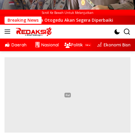
Scroll Ke Bawah Untuk Melanjutkan
di Desa Otogedu Akan Segera Diperbaiki
Breaking News
Sinergi Lint
Daerah
Nasional
Politik
Ekonomi Bisnis