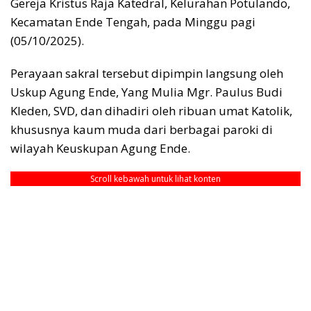
Gereja Kristus Raja Katedral, Kelurahan Potulando,
Kecamatan Ende Tengah, pada Minggu pagi
(05/10/2025).
Perayaan sakral tersebut dipimpin langsung oleh
Uskup Agung Ende, Yang Mulia Mgr. Paulus Budi
Kleden, SVD, dan dihadiri oleh ribuan umat Katolik,
khususnya kaum muda dari berbagai paroki di
wilayah Keuskupan Agung Ende.
Scroll kebawah untuk lihat konten