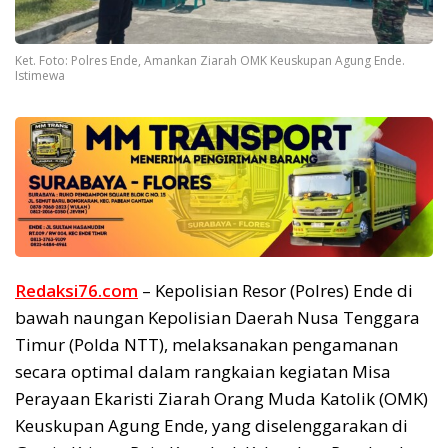
Ket. Foto: Polres Ende, Amankan Ziarah OMK Keuskupan Agung Ende.
Istimewa
Redaksi76.com
– Kepolisian Resor (Polres) Ende di
bawah naungan Kepolisian Daerah Nusa Tenggara
Timur (Polda NTT), melaksanakan pengamanan
secara optimal dalam rangkaian kegiatan Misa
Perayaan Ekaristi Ziarah Orang Muda Katolik (OMK)
Keuskupan Agung Ende, yang diselenggarakan di